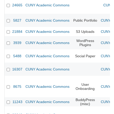
24665
CUNY Academic Commons
CUNY 
5827
CUNY Academic Commons
Public Portfolio
CUNY Ac
21884
CUNY Academic Commons
S3 Uploads
CUNY Ac
WordPress
3939
CUNY Academic Commons
CUNY Ac
Plugins
5488
CUNY Academic Commons
Social Paper
CUNY Ac
16307
CUNY Academic Commons
CUNY Ac
User
8675
CUNY Academic Commons
CUNY Ac
Onboarding
BuddyPress
11243
CUNY Academic Commons
CUNY Ac
(misc)