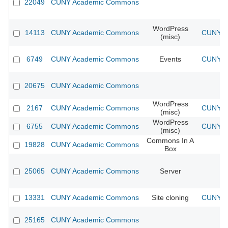
22049
CUNY Academic Commons
WordPress
14113
CUNY Academic Commons
CUNY Ac
(misc)
6749
CUNY Academic Commons
Events
CUNY Ac
20675
CUNY Academic Commons
WordPress
2167
CUNY Academic Commons
CUNY Ac
(misc)
WordPress
6755
CUNY Academic Commons
CUNY Ac
(misc)
Commons In A
19828
CUNY Academic Commons
Box
25065
CUNY Academic Commons
Server
13331
CUNY Academic Commons
Site cloning
CUNY Ac
25165
CUNY Academic Commons