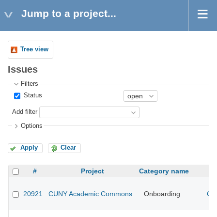
Jump to a project...
Tree view
Issues
Filters
Status
Add filter
Options
Apply
Clear
#
Project
Category name
20921
CUNY Academic Commons
Onboarding
CU