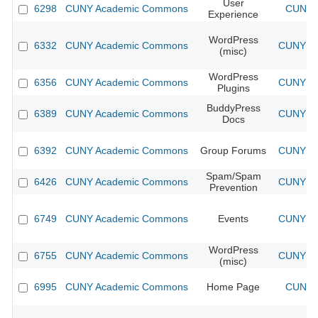
User
6298
CUNY Academic Commons
CUNY A
Experience
WordPress
6332
CUNY Academic Commons
CUNY Ac
(misc)
WordPress
6356
CUNY Academic Commons
CUNY Ac
Plugins
BuddyPress
6389
CUNY Academic Commons
CUNY Ac
Docs
6392
CUNY Academic Commons
Group Forums
CUNY Ac
Spam/Spam
6426
CUNY Academic Commons
CUNY Ac
Prevention
6749
CUNY Academic Commons
Events
CUNY Ac
WordPress
6755
CUNY Academic Commons
CUNY Ac
(misc)
6995
CUNY Academic Commons
Home Page
CUNY A