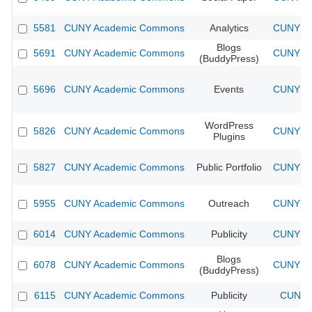
5581
CUNY Academic Commons
Analytics
CUNY Ac
Blogs
5691
CUNY Academic Commons
CUNY Ac
(BuddyPress)
5696
CUNY Academic Commons
Events
CUNY Ac
WordPress
5826
CUNY Academic Commons
CUNY Ac
Plugins
5827
CUNY Academic Commons
Public Portfolio
CUNY Ac
5955
CUNY Academic Commons
Outreach
CUNY Ac
6014
CUNY Academic Commons
Publicity
CUNY Ac
Blogs
6078
CUNY Academic Commons
CUNY Ac
(BuddyPress)
6115
CUNY Academic Commons
Publicity
CUNY A