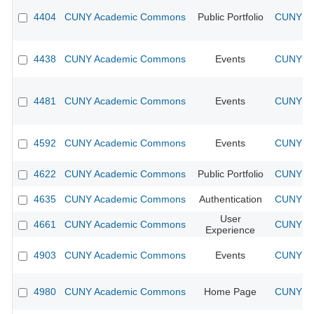
4404
CUNY Academic Commons
Public Portfolio
CUNY Ac
4438
CUNY Academic Commons
Events
CUNY Ac
4481
CUNY Academic Commons
Events
CUNY Ac
4592
CUNY Academic Commons
Events
CUNY Ac
4622
CUNY Academic Commons
Public Portfolio
CUNY Ac
4635
CUNY Academic Commons
Authentication
CUNY Ac
User
4661
CUNY Academic Commons
CUNY Ac
Experience
4903
CUNY Academic Commons
Events
CUNY Ac
4980
CUNY Academic Commons
Home Page
CUNY Ac