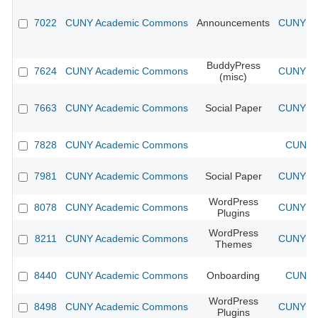
7022
CUNY Academic Commons
Announcements
CUNY Ac
BuddyPress
7624
CUNY Academic Commons
CUNY Ac
(misc)
7663
CUNY Academic Commons
Social Paper
CUNY Ac
7828
CUNY Academic Commons
CUNY A
7981
CUNY Academic Commons
Social Paper
CUNY Ac
WordPress
8078
CUNY Academic Commons
CUNY Ac
Plugins
WordPress
8211
CUNY Academic Commons
CUNY Ac
Themes
8440
CUNY Academic Commons
Onboarding
CUNY A
WordPress
8498
CUNY Academic Commons
CUNY Ac
Plugins