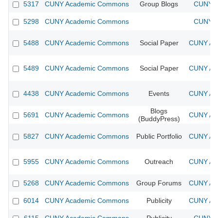
5317
CUNY Academic Commons
Group Blogs
CUNY A
5298
CUNY Academic Commons
CUNY A
5488
CUNY Academic Commons
Social Paper
CUNY Aca
5489
CUNY Academic Commons
Social Paper
CUNY Aca
4438
CUNY Academic Commons
Events
CUNY Aca
Blogs
5691
CUNY Academic Commons
CUNY Aca
(BuddyPress)
5827
CUNY Academic Commons
Public Portfolio
CUNY Aca
5955
CUNY Academic Commons
Outreach
CUNY Aca
5268
CUNY Academic Commons
Group Forums
CUNY Aca
6014
CUNY Academic Commons
Publicity
CUNY Aca