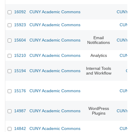
16092
CUNY Academic Commons
CUNY Ac
15923
CUNY Academic Commons
CUNY 
Email
15604
CUNY Academic Commons
CUNY Ac
Notifications
15210
CUNY Academic Commons
Analytics
CUNY 
Internal Tools
15194
CUNY Academic Commons
CU
and Workflow
15176
CUNY Academic Commons
CUNY 
WordPress
14987
CUNY Academic Commons
CUNY Ac
Plugins
14842
CUNY Academic Commons
CUNY 