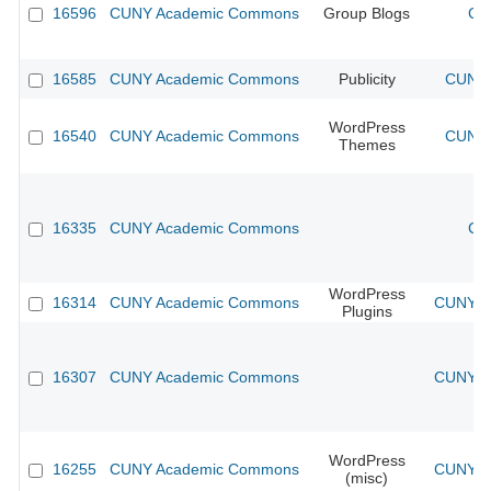
16596
CUNY Academic Commons
Group Blogs
CU
16585
CUNY Academic Commons
Publicity
CUNY 
WordPress
16540
CUNY Academic Commons
CUNY 
Themes
16335
CUNY Academic Commons
CU
WordPress
16314
CUNY Academic Commons
CUNY Ac
Plugins
16307
CUNY Academic Commons
CUNY Ac
WordPress
16255
CUNY Academic Commons
CUNY Ac
(misc)