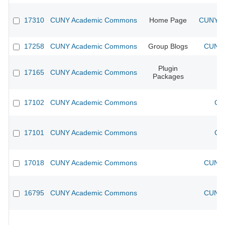
17310
CUNY Academic Commons
Home Page
CUNY Ac
17258
CUNY Academic Commons
Group Blogs
CUNY 
Plugin
17165
CUNY Academic Commons
Packages
17102
CUNY Academic Commons
CU
17101
CUNY Academic Commons
CU
17018
CUNY Academic Commons
CUNY 
16795
CUNY Academic Commons
CUNY 