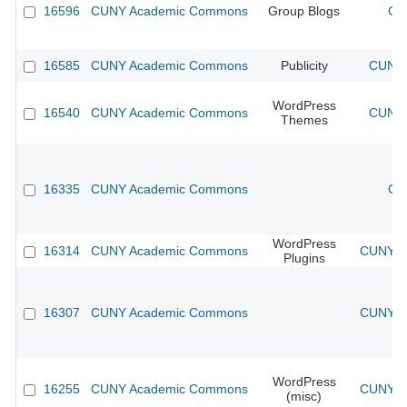
16596
CUNY Academic Commons
Group Blogs
CU
16585
CUNY Academic Commons
Publicity
CUNY 
WordPress
16540
CUNY Academic Commons
CUNY 
Themes
16335
CUNY Academic Commons
CU
WordPress
16314
CUNY Academic Commons
CUNY Ac
Plugins
16307
CUNY Academic Commons
CUNY Ac
WordPress
16255
CUNY Academic Commons
CUNY Ac
(misc)