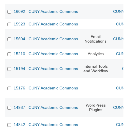
16092
CUNY Academic Commons
CUNY Ac
15923
CUNY Academic Commons
CUNY 
Email
15604
CUNY Academic Commons
CUNY Ac
Notifications
15210
CUNY Academic Commons
Analytics
CUNY 
Internal Tools
15194
CUNY Academic Commons
CU
and Workflow
15176
CUNY Academic Commons
CUNY 
WordPress
14987
CUNY Academic Commons
CUNY Ac
Plugins
14842
CUNY Academic Commons
CUNY 