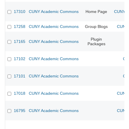
17310
CUNY Academic Commons
Home Page
CUNY Ac
17258
CUNY Academic Commons
Group Blogs
CUNY 
Plugin
17165
CUNY Academic Commons
Packages
17102
CUNY Academic Commons
CU
17101
CUNY Academic Commons
CU
17018
CUNY Academic Commons
CUNY 
16795
CUNY Academic Commons
CUNY 