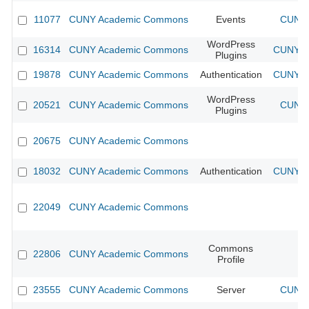
11077
CUNY Academic Commons
Events
CUNY 
WordPress
16314
CUNY Academic Commons
CUNY Ac
Plugins
19878
CUNY Academic Commons
Authentication
CUNY Ac
WordPress
20521
CUNY Academic Commons
CUNY 
Plugins
20675
CUNY Academic Commons
18032
CUNY Academic Commons
Authentication
CUNY Ac
22049
CUNY Academic Commons
Commons
22806
CUNY Academic Commons
Profile
23555
CUNY Academic Commons
Server
CUNY 