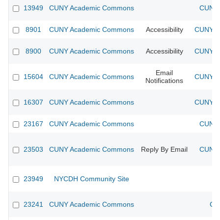
13949
CUNY Academic Commons
CUNY 
8901
CUNY Academic Commons
Accessibility
CUNY Ac
8900
CUNY Academic Commons
Accessibility
CUNY Ac
Email
15604
CUNY Academic Commons
CUNY Ac
Notifications
16307
CUNY Academic Commons
CUNY Ac
23167
CUNY Academic Commons
CUNY 
23503
CUNY Academic Commons
Reply By Email
CUNY 
23949
NYCDH Community Site
23241
CUNY Academic Commons
CU