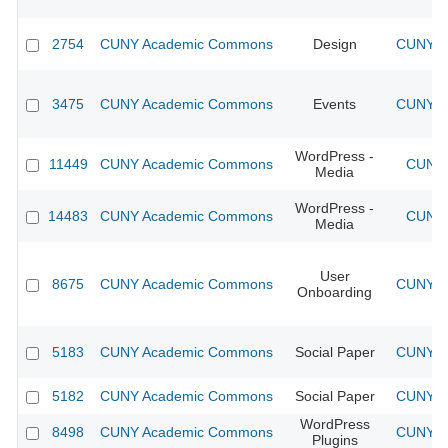
2754
CUNY Academic Commons
Design
CUNY Ac
3475
CUNY Academic Commons
Events
CUNY Ac
WordPress -
11449
CUNY Academic Commons
CUNY 
Media
WordPress -
14483
CUNY Academic Commons
CUNY 
Media
User
8675
CUNY Academic Commons
CUNY Ac
Onboarding
5183
CUNY Academic Commons
Social Paper
CUNY Ac
5182
CUNY Academic Commons
Social Paper
CUNY Ac
WordPress
8498
CUNY Academic Commons
CUNY Ac
Plugins