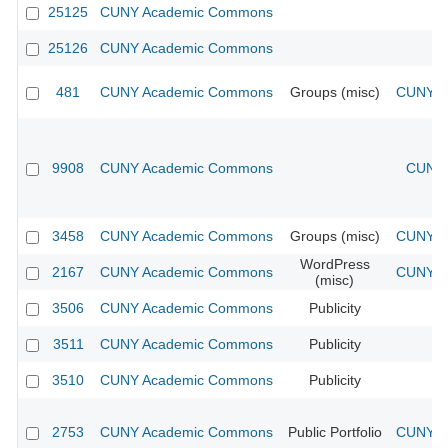
25125
CUNY Academic Commons
25126
CUNY Academic Commons
481
CUNY Academic Commons
Groups (misc)
CUNY Ac
9908
CUNY Academic Commons
CUNY 
3458
CUNY Academic Commons
Groups (misc)
CUNY Ac
WordPress
2167
CUNY Academic Commons
CUNY Ac
(misc)
3506
CUNY Academic Commons
Publicity
CU
3511
CUNY Academic Commons
Publicity
CU
3510
CUNY Academic Commons
Publicity
CU
2753
CUNY Academic Commons
Public Portfolio
CUNY Ac