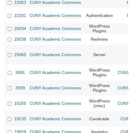
22063
CUNY Academic Commons
CU
22201
CUNY Academic Commons
Authentication
CU
WordPress
25034
CUNY Academic Commons
Plugins
25038
CUNY Academic Commons
Redmine
25065
CUNY Academic Commons
Server
WordPress
3691
CUNY Academic Commons
CUNY Ac
Plugins
WordPress
3939
CUNY Academic Commons
CUNY Ac
Plugins
WordPress
16255
CUNY Academic Commons
CUNY Ac
(misc)
18235
CUNY Academic Commons
Cavalcade
CUNY 
19928
CUNY Academic Commons
Analytics
CUNY 