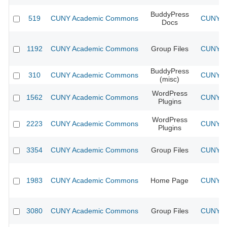
BuddyPress
519
CUNY Academic Commons
CUNY Ac
Docs
1192
CUNY Academic Commons
Group Files
CUNY Ac
BuddyPress
310
CUNY Academic Commons
CUNY Ac
(misc)
WordPress
1562
CUNY Academic Commons
CUNY Ac
Plugins
WordPress
2223
CUNY Academic Commons
CUNY Ac
Plugins
3354
CUNY Academic Commons
Group Files
CUNY Ac
1983
CUNY Academic Commons
Home Page
CUNY Ac
3080
CUNY Academic Commons
Group Files
CUNY Ac