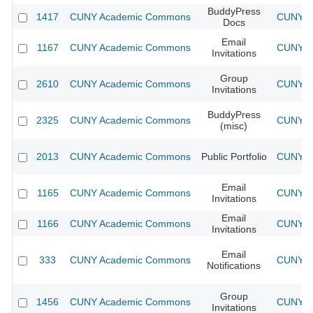
BuddyPress
1417
CUNY Academic Commons
CUNY Ac
Docs
Email
1167
CUNY Academic Commons
CUNY Ac
Invitations
Group
2610
CUNY Academic Commons
CUNY Ac
Invitations
BuddyPress
2325
CUNY Academic Commons
CUNY Ac
(misc)
2013
CUNY Academic Commons
Public Portfolio
CUNY Ac
Email
1165
CUNY Academic Commons
CUNY Ac
Invitations
Email
1166
CUNY Academic Commons
CUNY Ac
Invitations
Email
333
CUNY Academic Commons
CUNY Ac
Notifications
Group
1456
CUNY Academic Commons
CUNY Ac
Invitations