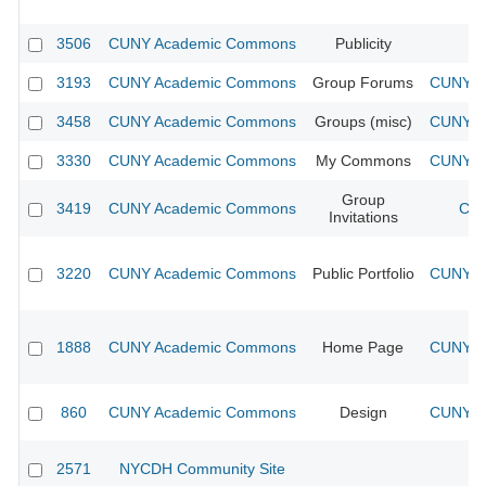
3506
CUNY Academic Commons
Publicity
CU
3193
CUNY Academic Commons
Group Forums
CUNY Ac
3458
CUNY Academic Commons
Groups (misc)
CUNY Ac
3330
CUNY Academic Commons
My Commons
CUNY Ac
Group
3419
CUNY Academic Commons
CUN
Invitations
3220
CUNY Academic Commons
Public Portfolio
CUNY Ac
1888
CUNY Academic Commons
Home Page
CUNY Ac
860
CUNY Academic Commons
Design
CUNY Ac
2571
NYCDH Community Site