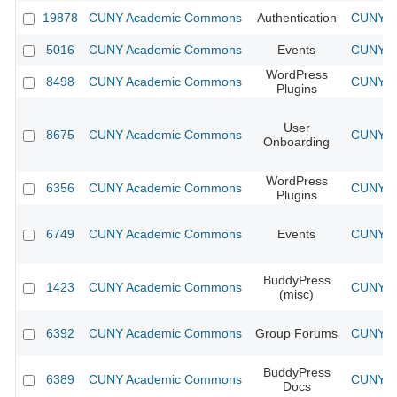
19878
CUNY Academic Commons
Authentication
CUNY Ac
5016
CUNY Academic Commons
Events
CUNY Ac
WordPress
8498
CUNY Academic Commons
CUNY Ac
Plugins
User
8675
CUNY Academic Commons
CUNY Ac
Onboarding
WordPress
6356
CUNY Academic Commons
CUNY Ac
Plugins
6749
CUNY Academic Commons
Events
CUNY Ac
BuddyPress
1423
CUNY Academic Commons
CUNY Ac
(misc)
6392
CUNY Academic Commons
Group Forums
CUNY Ac
BuddyPress
6389
CUNY Academic Commons
CUNY Ac
Docs