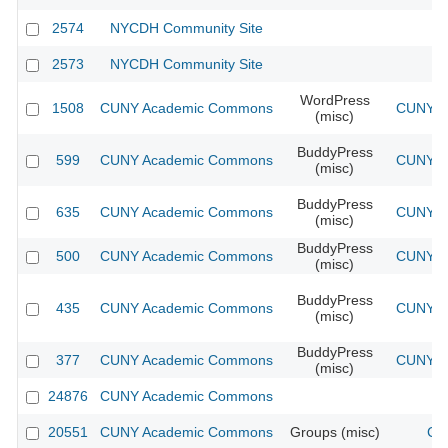
2574
NYCDH Community Site
2573
NYCDH Community Site
WordPress
1508
CUNY Academic Commons
CUNY Ac
(misc)
BuddyPress
599
CUNY Academic Commons
CUNY Ac
(misc)
BuddyPress
635
CUNY Academic Commons
CUNY Ac
(misc)
BuddyPress
500
CUNY Academic Commons
CUNY Ac
(misc)
BuddyPress
435
CUNY Academic Commons
CUNY Ac
(misc)
BuddyPress
377
CUNY Academic Commons
CUNY Ac
(misc)
24876
CUNY Academic Commons
20551
CUNY Academic Commons
Groups (misc)
CU