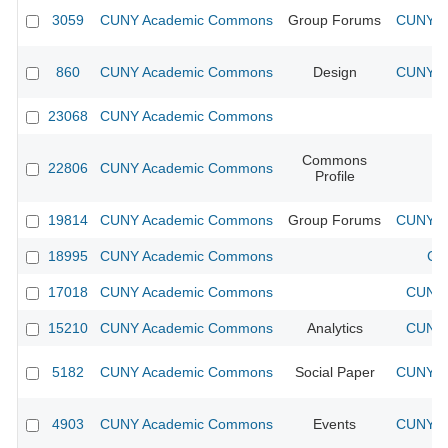
3059
CUNY Academic Commons
Group Forums
CUNY Ac
860
CUNY Academic Commons
Design
CUNY Ac
23068
CUNY Academic Commons
Commons
22806
CUNY Academic Commons
Profile
19814
CUNY Academic Commons
Group Forums
CUNY Ac
18995
CUNY Academic Commons
CU
17018
CUNY Academic Commons
CUNY 
15210
CUNY Academic Commons
Analytics
CUNY 
5182
CUNY Academic Commons
Social Paper
CUNY Ac
4903
CUNY Academic Commons
Events
CUNY Ac