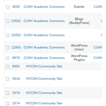
4592
CUNY Academic Commons
Events
CUNY Ac
Blogs
22552
CUNY Academic Commons
CU
(BuddyPress)
22053
CUNY Academic Commons
CU
WordPress
11843
CUNY Academic Commons
CUNY Ac
(misc)
WordPress
8078
CUNY Academic Commons
CUNY Ac
Plugins
8992
NYCDH Community Site
2618
NYCDH Community Site
2576
NYCDH Community Site
2574
NYCDH Community Site