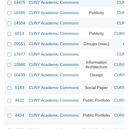
14475
CUNY Academic Commons
CUNY 
16585
CUNY Academic Commons
Publicity
CUNY 
14504
CUNY Academic Commons
CUNY 
6014
CUNY Academic Commons
Publicity
CUNY Ac
20551
CUNY Academic Commons
Groups (misc)
CU
17677
CUNY Academic Commons
CUNY 
Information
10580
CUNY Academic Commons
CUNY Ac
Architecture
10439
CUNY Academic Commons
Design
CUNY Ac
5183
CUNY Academic Commons
Social Paper
CUNY Ac
4622
CUNY Academic Commons
Public Portfolio
CUNY Ac
4404
CUNY Academic Commons
Public Portfolio
CUNY Ac