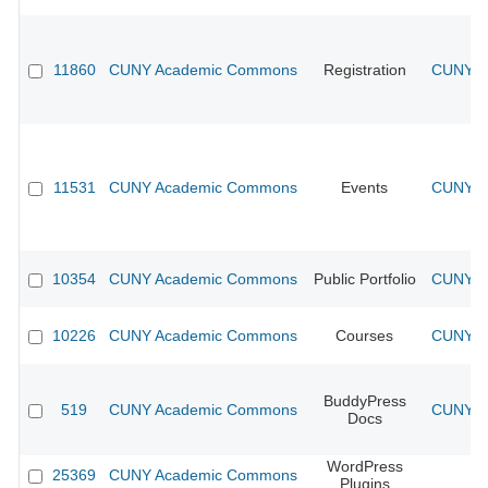
11860
CUNY Academic Commons
Registration
CUNY Ac
11531
CUNY Academic Commons
Events
CUNY Ac
10354
CUNY Academic Commons
Public Portfolio
CUNY Ac
10226
CUNY Academic Commons
Courses
CUNY Ac
BuddyPress
519
CUNY Academic Commons
CUNY Ac
Docs
WordPress
25369
CUNY Academic Commons
Plugins