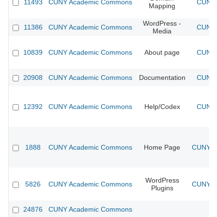
11493
CUNY Academic Commons
CUNY 
Mapping
WordPress -
11386
CUNY Academic Commons
CUNY 
Media
10839
CUNY Academic Commons
About page
CUNY 
20908
CUNY Academic Commons
Documentation
CUNY 
12392
CUNY Academic Commons
Help/Codex
CUNY 
1888
CUNY Academic Commons
Home Page
CUNY Ac
WordPress
5826
CUNY Academic Commons
CUNY Ac
Plugins
24876
CUNY Academic Commons