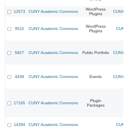
WordPress
12573
CUNY Academic Commons
CUNY Ac
Plugins
WordPress
9515
CUNY Academic Commons
CUNY 
Plugins
5827
CUNY Academic Commons
Public Portfolio
CUNY Ac
4438
CUNY Academic Commons
Events
CUNY Ac
Plugin
17165
CUNY Academic Commons
Packages
14394
CUNY Academic Commons
CUNY 