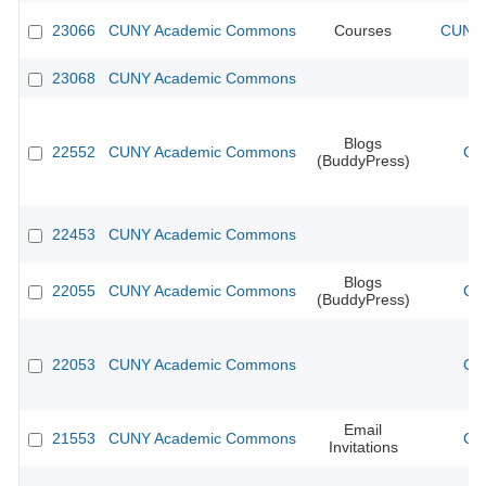
23066
CUNY Academic Commons
Courses
CUNY 
23068
CUNY Academic Commons
Blogs
22552
CUNY Academic Commons
CU
(BuddyPress)
22453
CUNY Academic Commons
Blogs
22055
CUNY Academic Commons
CU
(BuddyPress)
22053
CUNY Academic Commons
CU
Email
21553
CUNY Academic Commons
CU
Invitations