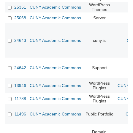
WordPress
25351
CUNY Academic Commons
Themes
25068
CUNY Academic Commons
Server
24643
CUNY Academic Commons
cuny.is
CU
24642
CUNY Academic Commons
Support
WordPress
13946
CUNY Academic Commons
CUNY Ac
Plugins
WordPress
11788
CUNY Academic Commons
CUNY Ac
Plugins
11496
CUNY Academic Commons
Public Portfolio
CUN
Domain