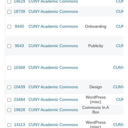
14629
CUNY Academic Commons
CUNY 
18739
CUNY Academic Commons
CUNY 
8440
CUNY Academic Commons
Onboarding
CUNY 
9643
CUNY Academic Commons
Publicity
CUNY 
10368
CUNY Academic Commons
CUNY Ac
10439
CUNY Academic Commons
Design
CUNY Ac
WordPress
23484
CUNY Academic Commons
CUNY 
(misc)
Commons In A
19828
CUNY Academic Commons
Box
WordPress
14113
CUNY Academic Commons
CUNY Ac
(misc)