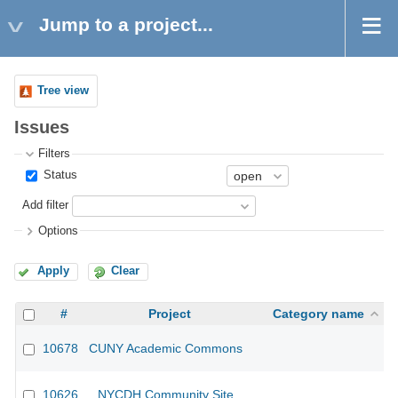
Jump to a project...
Tree view
Issues
Filters
Status
Add filter
Options
Apply
Clear
#
Project
Category name
10678
CUNY Academic Commons
10626
NYCDH Community Site