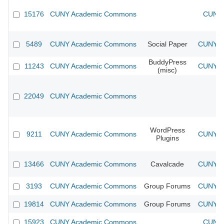
15176
CUNY Academic Commons
CUNY 
5489
CUNY Academic Commons
Social Paper
CUNY Ac
BuddyPress
11243
CUNY Academic Commons
CUNY Ac
(misc)
22049
CUNY Academic Commons
WordPress
9211
CUNY Academic Commons
CUNY Ac
Plugins
13466
CUNY Academic Commons
Cavalcade
CUNY Ac
3193
CUNY Academic Commons
Group Forums
CUNY Ac
19814
CUNY Academic Commons
Group Forums
CUNY Ac
15923
CUNY Academic Commons
CUNY 