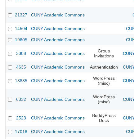
21327
CUNY Academic Commons
CU
14504
CUNY Academic Commons
CUNY 
19605
CUNY Academic Commons
CUNY 
Group
3308
CUNY Academic Commons
CUNY Ac
Invitations
4635
CUNY Academic Commons
Authentication
CUNY Ac
WordPress
13835
CUNY Academic Commons
CUNY Ac
(misc)
WordPress
6332
CUNY Academic Commons
CUNY Ac
(misc)
BuddyPress
2523
CUNY Academic Commons
CUNY Ac
Docs
17018
CUNY Academic Commons
CUNY 