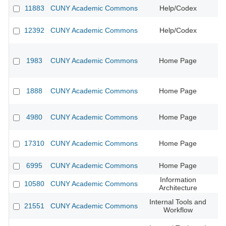
11883
CUNY Academic Commons
Help/Codex
12392
CUNY Academic Commons
Help/Codex
1983
CUNY Academic Commons
Home Page
CU
1888
CUNY Academic Commons
Home Page
CU
4980
CUNY Academic Commons
Home Page
CU
17310
CUNY Academic Commons
Home Page
CU
6995
CUNY Academic Commons
Home Page
Information
10580
CUNY Academic Commons
CU
Architecture
Internal Tools and
21551
CUNY Academic Commons
Workflow