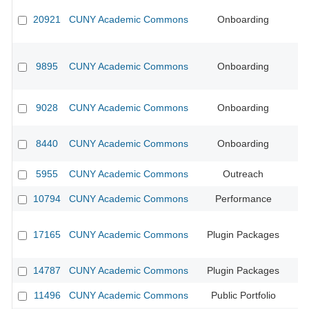
20921
CUNY Academic Commons
Onboarding
9895
CUNY Academic Commons
Onboarding
CU
9028
CUNY Academic Commons
Onboarding
CU
8440
CUNY Academic Commons
Onboarding
5955
CUNY Academic Commons
Outreach
CU
10794
CUNY Academic Commons
Performance
17165
CUNY Academic Commons
Plugin Packages
14787
CUNY Academic Commons
Plugin Packages
CU
11496
CUNY Academic Commons
Public Portfolio