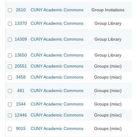
2610
CUNY Academic Commons
Group Invitations
CU
13370
CUNY Academic Commons
Group Library
CU
14309
CUNY Academic Commons
Group Library
CU
13650
CUNY Academic Commons
Group Library
CU
20551
CUNY Academic Commons
Groups (misc)
3458
CUNY Academic Commons
Groups (misc)
CU
481
CUNY Academic Commons
Groups (misc)
CU
1544
CUNY Academic Commons
Groups (misc)
CU
12446
CUNY Academic Commons
Groups (misc)
CU
9015
CUNY Academic Commons
Groups (misc)