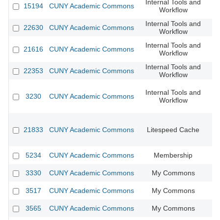
Internal Tools and
15194
CUNY Academic Commons
Workflow
Internal Tools and
22630
CUNY Academic Commons
Workflow
Internal Tools and
21616
CUNY Academic Commons
Workflow
Internal Tools and
22353
CUNY Academic Commons
CU
Workflow
Internal Tools and
3230
CUNY Academic Commons
Workflow
21833
CUNY Academic Commons
Litespeed Cache
CU
5234
CUNY Academic Commons
Membership
CU
3330
CUNY Academic Commons
My Commons
CU
3517
CUNY Academic Commons
My Commons
CU
3565
CUNY Academic Commons
My Commons