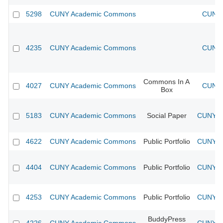
5298
CUNY Academic Commons
CUNY 
4235
CUNY Academic Commons
CUNY 
Commons In A
4027
CUNY Academic Commons
CUNY 
Box
5183
CUNY Academic Commons
Social Paper
CUNY Ac
4622
CUNY Academic Commons
Public Portfolio
CUNY Ac
4404
CUNY Academic Commons
Public Portfolio
CUNY Ac
4253
CUNY Academic Commons
Public Portfolio
CUNY Ac
BuddyPress