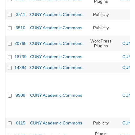
Plugins
3511
CUNY Academic Commons
Publicity
CU
3510
CUNY Academic Commons
Publicity
CU
WordPress
20765
CUNY Academic Commons
CUNY 
Plugins
18739
CUNY Academic Commons
CUNY 
14394
CUNY Academic Commons
CUNY 
9908
CUNY Academic Commons
CUNY 
6115
CUNY Academic Commons
Publicity
CUNY 
Plugin