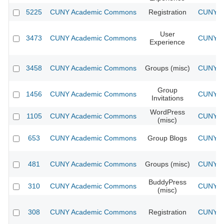
5225
CUNY Academic Commons
Registration
CUNY Ac
User
3473
CUNY Academic Commons
CUNY Ac
Experience
3458
CUNY Academic Commons
Groups (misc)
CUNY Ac
Group
1456
CUNY Academic Commons
CUNY Ac
Invitations
WordPress
1105
CUNY Academic Commons
CUNY Ac
(misc)
653
CUNY Academic Commons
Group Blogs
CUNY Ac
481
CUNY Academic Commons
Groups (misc)
CUNY Ac
BuddyPress
310
CUNY Academic Commons
CUNY Ac
(misc)
308
CUNY Academic Commons
Registration
CUNY Ac