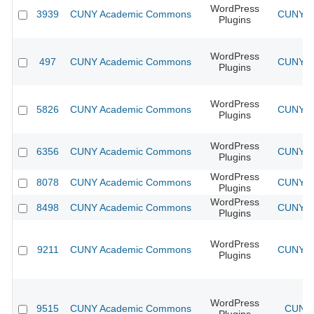
WordPress
3939
CUNY Academic Commons
CUNY Ac
Plugins
WordPress
497
CUNY Academic Commons
CUNY Ac
Plugins
WordPress
5826
CUNY Academic Commons
CUNY Ac
Plugins
WordPress
6356
CUNY Academic Commons
CUNY Ac
Plugins
WordPress
8078
CUNY Academic Commons
CUNY Ac
Plugins
WordPress
8498
CUNY Academic Commons
CUNY Ac
Plugins
WordPress
9211
CUNY Academic Commons
CUNY Ac
Plugins
WordPress
9515
CUNY Academic Commons
CUNY 