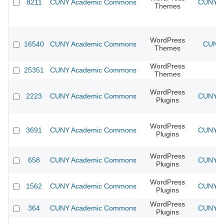
8211
CUNY Academic Commons
CUNY Ac
Themes
WordPress
16540
CUNY Academic Commons
CUNY 
Themes
WordPress
25351
CUNY Academic Commons
Themes
WordPress
2223
CUNY Academic Commons
CUNY Ac
Plugins
WordPress
3691
CUNY Academic Commons
CUNY Ac
Plugins
WordPress
658
CUNY Academic Commons
CUNY Ac
Plugins
WordPress
1562
CUNY Academic Commons
CUNY Ac
Plugins
WordPress
364
CUNY Academic Commons
CUNY Ac
Plugins