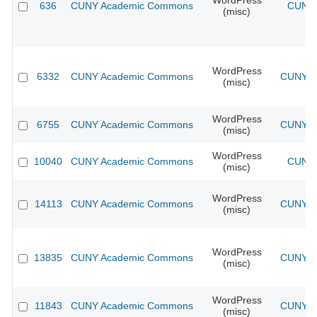
WordPress
636
CUNY Academic Commons
CUNY 
(misc)
WordPress
6332
CUNY Academic Commons
CUNY Ac
(misc)
WordPress
6755
CUNY Academic Commons
CUNY Ac
(misc)
WordPress
10040
CUNY Academic Commons
CUNY 
(misc)
WordPress
14113
CUNY Academic Commons
CUNY Ac
(misc)
WordPress
13835
CUNY Academic Commons
CUNY Ac
(misc)
WordPress
11843
CUNY Academic Commons
CUNY Ac
(misc)