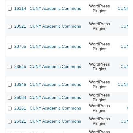
WordPress
16314
CUNY Academic Commons
CUNY Ac
Plugins
WordPress
20521
CUNY Academic Commons
CUNY 
Plugins
WordPress
20765
CUNY Academic Commons
CUNY 
Plugins
WordPress
23545
CUNY Academic Commons
CUNY 
Plugins
WordPress
13946
CUNY Academic Commons
CUNY Ac
Plugins
WordPress
25034
CUNY Academic Commons
Plugins
WordPress
23261
CUNY Academic Commons
CU
Plugins
WordPress
25321
CUNY Academic Commons
CUNY 
Plugins
WordPress