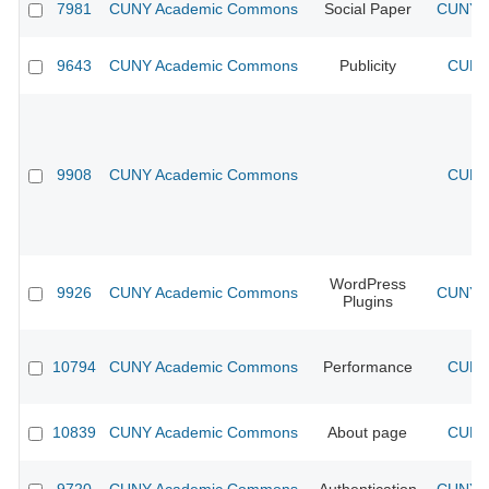
7981
CUNY Academic Commons
Social Paper
CUNY A
9643
CUNY Academic Commons
Publicity
CUNY 
9908
CUNY Academic Commons
CUNY 
WordPress
9926
CUNY Academic Commons
CUNY A
Plugins
10794
CUNY Academic Commons
Performance
CUNY 
10839
CUNY Academic Commons
About page
CUNY 