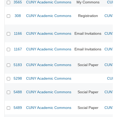
3565
CUNY Academic Commons
My Commons
CUNY 
308
CUNY Academic Commons
Registration
CUNY A
1166
CUNY Academic Commons
Email Invitations
CUNY A
1167
CUNY Academic Commons
Email Invitations
CUNY A
5183
CUNY Academic Commons
Social Paper
CUNY A
5298
CUNY Academic Commons
CUNY 
5488
CUNY Academic Commons
Social Paper
CUNY A
5489
CUNY Academic Commons
Social Paper
CUNY A