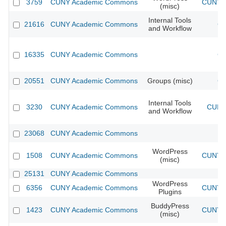
3759
CUNY Academic Commons
CUNY A
(misc)
Internal Tools
21616
CUNY Academic Commons
CU
and Workflow
16335
CUNY Academic Commons
CU
20551
CUNY Academic Commons
Groups (misc)
CU
Internal Tools
3230
CUNY Academic Commons
CUNY 
and Workflow
23068
CUNY Academic Commons
WordPress
1508
CUNY Academic Commons
CUNY A
(misc)
25131
CUNY Academic Commons
WordPress
6356
CUNY Academic Commons
CUNY A
Plugins
BuddyPress
1423
CUNY Academic Commons
CUNY A
(misc)