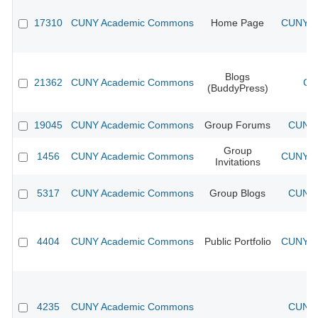
17310
CUNY Academic Commons
Home Page
CUNY Ac
Blogs
21362
CUNY Academic Commons
CU
(BuddyPress)
19045
CUNY Academic Commons
Group Forums
CUNY 
Group
1456
CUNY Academic Commons
CUNY Ac
Invitations
5317
CUNY Academic Commons
Group Blogs
CUNY 
4404
CUNY Academic Commons
Public Portfolio
CUNY Ac
4235
CUNY Academic Commons
CUNY 