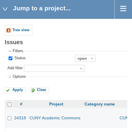
Jump to a project...
Tree view
Issues
Filters
Status
Add filter
Options
Apply
Clear
#
Project
Category name
24318
CUNY Academic Commons
CUNY 