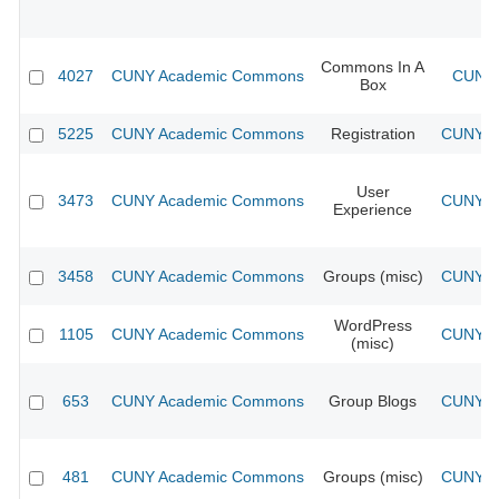
Commons In A
4027
CUNY Academic Commons
CUNY 
Box
5225
CUNY Academic Commons
Registration
CUNY Ac
User
3473
CUNY Academic Commons
CUNY Ac
Experience
3458
CUNY Academic Commons
Groups (misc)
CUNY Ac
WordPress
1105
CUNY Academic Commons
CUNY Ac
(misc)
653
CUNY Academic Commons
Group Blogs
CUNY Ac
481
CUNY Academic Commons
Groups (misc)
CUNY Ac