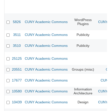
WordPress
5826
CUNY Academic Commons
CUNY Ac
Plugins
3511
CUNY Academic Commons
Publicity
CU
3510
CUNY Academic Commons
Publicity
CU
25125
CUNY Academic Commons
20551
CUNY Academic Commons
Groups (misc)
CU
17677
CUNY Academic Commons
CUNY 
Information
10580
CUNY Academic Commons
CUNY Ac
Architecture
10439
CUNY Academic Commons
Design
CUNY Ac