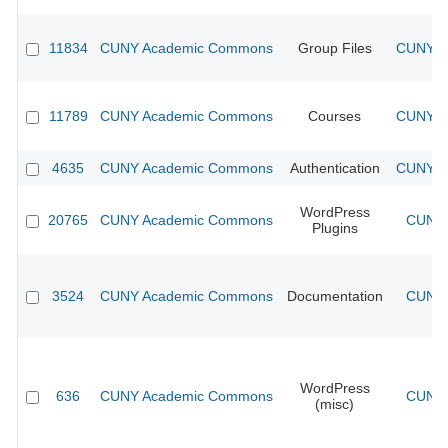
11834
CUNY Academic Commons
Group Files
CUNY Ac
11789
CUNY Academic Commons
Courses
CUNY Ac
4635
CUNY Academic Commons
Authentication
CUNY Ac
WordPress
20765
CUNY Academic Commons
CUNY 
Plugins
3524
CUNY Academic Commons
Documentation
CUNY 
WordPress
636
CUNY Academic Commons
CUNY 
(misc)