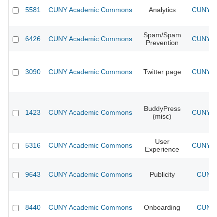
5581
CUNY Academic Commons
Analytics
CUNY Ac
Spam/Spam
6426
CUNY Academic Commons
CUNY Ac
Prevention
3090
CUNY Academic Commons
Twitter page
CUNY Ac
BuddyPress
1423
CUNY Academic Commons
CUNY Ac
(misc)
User
5316
CUNY Academic Commons
CUNY Ac
Experience
9643
CUNY Academic Commons
Publicity
CUNY 
8440
CUNY Academic Commons
Onboarding
CUNY 