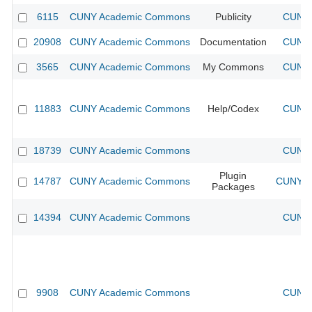
6115
CUNY Academic Commons
Publicity
CUNY 
20908
CUNY Academic Commons
Documentation
CUNY 
3565
CUNY Academic Commons
My Commons
CUNY 
11883
CUNY Academic Commons
Help/Codex
CUNY 
18739
CUNY Academic Commons
CUNY 
Plugin
14787
CUNY Academic Commons
CUNY Ac
Packages
14394
CUNY Academic Commons
CUNY 
9908
CUNY Academic Commons
CUNY 