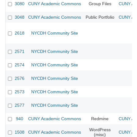
3080
CUNY Academic Commons
Group Files
CUNY Aca
3048
CUNY Academic Commons
Public Portfolio
CUNY Aca
2618
NYCDH Community Site
2571
NYCDH Community Site
2574
NYCDH Community Site
2576
NYCDH Community Site
2573
NYCDH Community Site
2577
NYCDH Community Site
940
CUNY Academic Commons
Redmine
CUNY Aca
WordPress
1508
CUNY Academic Commons
CUNY Aca
(misc)