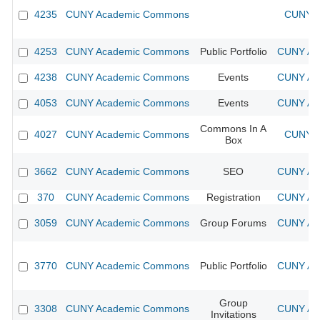
4235
CUNY Academic Commons
CUNY A
4253
CUNY Academic Commons
Public Portfolio
CUNY Aca
4238
CUNY Academic Commons
Events
CUNY Aca
4053
CUNY Academic Commons
Events
CUNY Aca
Commons In A
4027
CUNY Academic Commons
CUNY A
Box
3662
CUNY Academic Commons
SEO
CUNY Aca
370
CUNY Academic Commons
Registration
CUNY Aca
3059
CUNY Academic Commons
Group Forums
CUNY Aca
3770
CUNY Academic Commons
Public Portfolio
CUNY Aca
Group
3308
CUNY Academic Commons
CUNY Aca
Invitations