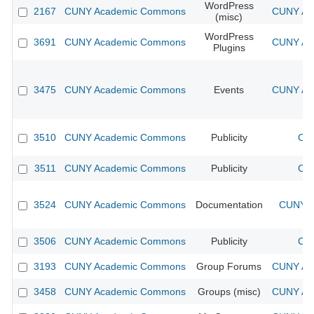
WordPress
2167
CUNY Academic Commons
CUNY Aca
(misc)
WordPress
3691
CUNY Academic Commons
CUNY Aca
Plugins
3475
CUNY Academic Commons
Events
CUNY Aca
3510
CUNY Academic Commons
Publicity
CUN
3511
CUNY Academic Commons
Publicity
CUN
3524
CUNY Academic Commons
Documentation
CUNY A
3506
CUNY Academic Commons
Publicity
CUN
3193
CUNY Academic Commons
Group Forums
CUNY Aca
3458
CUNY Academic Commons
Groups (misc)
CUNY Aca