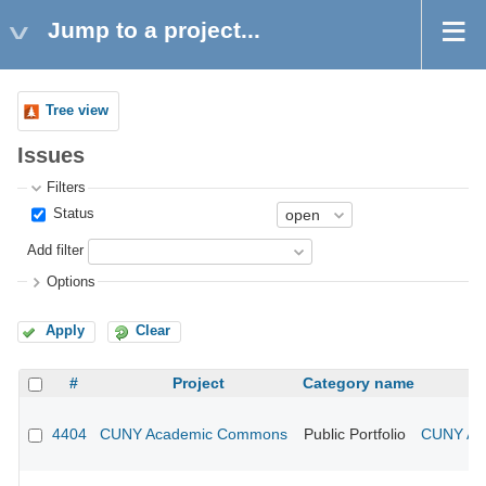
Jump to a project...
Tree view
Issues
Filters
Status
Add filter
Options
Apply
Clear
#
Project
Category name
4404
CUNY Academic Commons
Public Portfolio
CUNY Aca