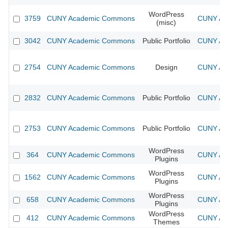
WordPress
3759
CUNY Academic Commons
CUNY Aca
(misc)
3042
CUNY Academic Commons
Public Portfolio
CUNY Aca
2754
CUNY Academic Commons
Design
CUNY Aca
2832
CUNY Academic Commons
Public Portfolio
CUNY Aca
2753
CUNY Academic Commons
Public Portfolio
CUNY Aca
WordPress
364
CUNY Academic Commons
CUNY Aca
Plugins
WordPress
1562
CUNY Academic Commons
CUNY Aca
Plugins
WordPress
658
CUNY Academic Commons
CUNY Aca
Plugins
WordPress
412
CUNY Academic Commons
CUNY Aca
Themes