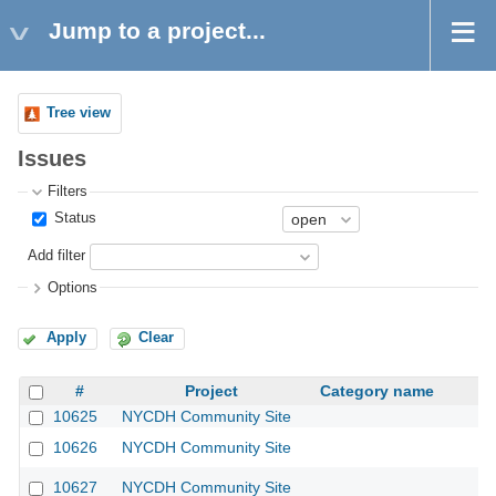
Jump to a project...
Tree view
Issues
Filters
Status
Add filter
Options
Apply
Clear
#
Project
Category name
10625
NYCDH Community Site
10626
NYCDH Community Site
10627
NYCDH Community Site