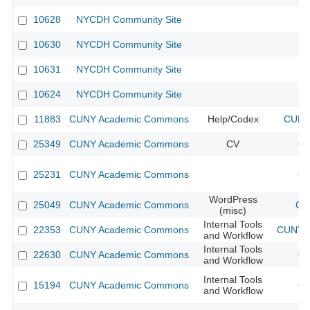
10628
NYCDH Community Site
10630
NYCDH Community Site
10631
NYCDH Community Site
10624
NYCDH Community Site
11883
CUNY Academic Commons
Help/Codex
CUNY 
25349
CUNY Academic Commons
CV
CU
25231
CUNY Academic Commons
CU
WordPress
25049
CUNY Academic Commons
CU
(misc)
Internal Tools
22353
CUNY Academic Commons
CUNY A
and Workflow
Internal Tools
22630
CUNY Academic Commons
CU
and Workflow
Internal Tools
15194
CUNY Academic Commons
CU
and Workflow