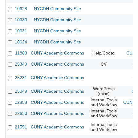
10628
NYCDH Community Site
10630
NYCDH Community Site
10631
NYCDH Community Site
10624
NYCDH Community Site
11883
CUNY Academic Commons
Help/Codex
CUNY 
25349
CUNY Academic Commons
CV
CU
25231
CUNY Academic Commons
CU
WordPress
25049
CUNY Academic Commons
CU
(misc)
Internal Tools
22353
CUNY Academic Commons
CUNY A
and Workflow
Internal Tools
22630
CUNY Academic Commons
CU
and Workflow
Internal Tools
21551
CUNY Academic Commons
CU
and Workflow