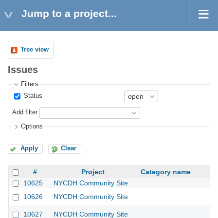
Jump to a project...
Tree view
Issues
Filters
Status
Add filter
Options
Apply
Clear
#
Project
Category name
10625
NYCDH Community Site
10626
NYCDH Community Site
10627
NYCDH Community Site