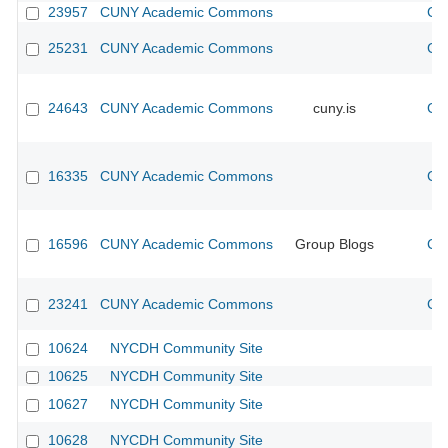
23957
CUNY Academic Commons
CU
25231
CUNY Academic Commons
CU
24643
CUNY Academic Commons
cuny.is
CU
16335
CUNY Academic Commons
CU
16596
CUNY Academic Commons
Group Blogs
CU
23241
CUNY Academic Commons
CU
10624
NYCDH Community Site
10625
NYCDH Community Site
10627
NYCDH Community Site
10628
NYCDH Community Site