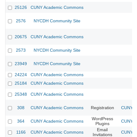
25126
CUNY Academic Commons
2576
NYCDH Community Site
20675
CUNY Academic Commons
2573
NYCDH Community Site
23949
NYCDH Community Site
24224
CUNY Academic Commons
25184
CUNY Academic Commons
25348
CUNY Academic Commons
308
CUNY Academic Commons
Registration
CUNY Ac
WordPress
364
CUNY Academic Commons
CUNY Ac
Plugins
Email
1166
CUNY Academic Commons
CUNY Ac
Invitations