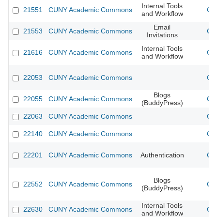
Internal Tools
21551
CUNY Academic Commons
CU
and Workflow
Email
21553
CUNY Academic Commons
CU
Invitations
Internal Tools
21616
CUNY Academic Commons
CU
and Workflow
22053
CUNY Academic Commons
CU
Blogs
22055
CUNY Academic Commons
CU
(BuddyPress)
22063
CUNY Academic Commons
CU
22140
CUNY Academic Commons
CU
22201
CUNY Academic Commons
Authentication
CU
Blogs
22552
CUNY Academic Commons
CU
(BuddyPress)
Internal Tools
22630
CUNY Academic Commons
CU
and Workflow