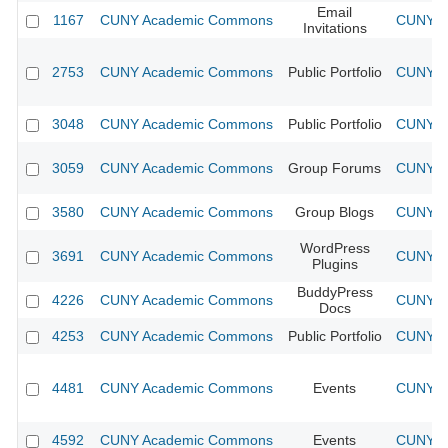
Email
1167
CUNY Academic Commons
CUNY Ac
Invitations
2753
CUNY Academic Commons
Public Portfolio
CUNY Ac
3048
CUNY Academic Commons
Public Portfolio
CUNY Ac
3059
CUNY Academic Commons
Group Forums
CUNY Ac
3580
CUNY Academic Commons
Group Blogs
CUNY Ac
WordPress
3691
CUNY Academic Commons
CUNY Ac
Plugins
BuddyPress
4226
CUNY Academic Commons
CUNY Ac
Docs
4253
CUNY Academic Commons
Public Portfolio
CUNY Ac
4481
CUNY Academic Commons
Events
CUNY Ac
4592
CUNY Academic Commons
Events
CUNY Ac