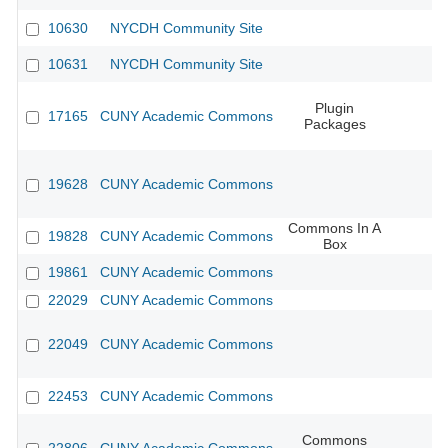
10630
NYCDH Community Site
10631
NYCDH Community Site
Plugin
17165
CUNY Academic Commons
Packages
19628
CUNY Academic Commons
Commons In A
19828
CUNY Academic Commons
Box
19861
CUNY Academic Commons
22029
CUNY Academic Commons
22049
CUNY Academic Commons
22453
CUNY Academic Commons
Commons