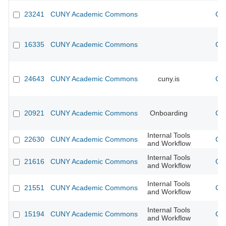
23241
CUNY Academic Commons
CU
16335
CUNY Academic Commons
CU
24643
CUNY Academic Commons
cuny.is
CU
20921
CUNY Academic Commons
Onboarding
CU
Internal Tools
22630
CUNY Academic Commons
CU
and Workflow
Internal Tools
21616
CUNY Academic Commons
CU
and Workflow
Internal Tools
21551
CUNY Academic Commons
CU
and Workflow
Internal Tools
15194
CUNY Academic Commons
CU
and Workflow