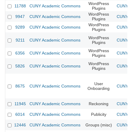
WordPress
11788
CUNY Academic Commons
CUNY Ac
Plugins
WordPress
9947
CUNY Academic Commons
CUNY Ac
Plugins
WordPress
9289
CUNY Academic Commons
CUNY Ac
Plugins
WordPress
9211
CUNY Academic Commons
CUNY Ac
Plugins
WordPress
6356
CUNY Academic Commons
CUNY Ac
Plugins
WordPress
5826
CUNY Academic Commons
CUNY Ac
Plugins
User
8675
CUNY Academic Commons
CUNY Ac
Onboarding
11945
CUNY Academic Commons
Reckoning
CUNY Ac
6014
CUNY Academic Commons
Publicity
CUNY Ac
12446
CUNY Academic Commons
Groups (misc)
CUNY Ac