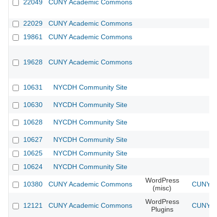
22049
CUNY Academic Commons
22029
CUNY Academic Commons
19861
CUNY Academic Commons
19628
CUNY Academic Commons
10631
NYCDH Community Site
10630
NYCDH Community Site
10628
NYCDH Community Site
10627
NYCDH Community Site
10625
NYCDH Community Site
10624
NYCDH Community Site
WordPress
10380
CUNY Academic Commons
CUNY Ac
(misc)
WordPress
12121
CUNY Academic Commons
CUNY Ac
Plugins