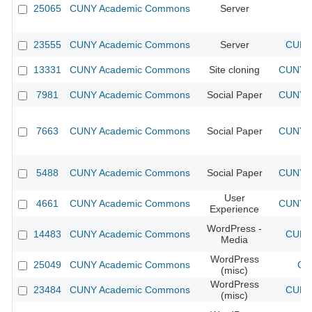
25065
CUNY Academic Commons
Server
23555
CUNY Academic Commons
Server
CUNY 
13331
CUNY Academic Commons
Site cloning
CUNY A
7981
CUNY Academic Commons
Social Paper
CUNY A
7663
CUNY Academic Commons
Social Paper
CUNY A
5488
CUNY Academic Commons
Social Paper
CUNY A
User
4661
CUNY Academic Commons
CUNY A
Experience
WordPress -
14483
CUNY Academic Commons
CUNY 
Media
WordPress
25049
CUNY Academic Commons
CU
(misc)
WordPress
23484
CUNY Academic Commons
CUNY 
(misc)