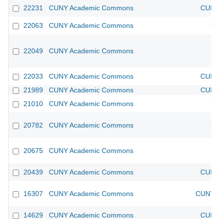
22231
CUNY Academic Commons
CUNY 
22063
CUNY Academic Commons
CU
22049
CUNY Academic Commons
22033
CUNY Academic Commons
CUNY 
21989
CUNY Academic Commons
CUNY 
21010
CUNY Academic Commons
CU
20782
CUNY Academic Commons
CU
20675
CUNY Academic Commons
20439
CUNY Academic Commons
CUNY 
16307
CUNY Academic Commons
CUNY A
14629
CUNY Academic Commons
CUNY 