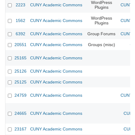
WordPress
2223
CUNY Academic Commons
CUNY A
Plugins
WordPress
1562
CUNY Academic Commons
CUNY A
Plugins
6392
CUNY Academic Commons
Group Forums
CUNY A
20551
CUNY Academic Commons
Groups (misc)
CU
25165
CUNY Academic Commons
25126
CUNY Academic Commons
25125
CUNY Academic Commons
24759
CUNY Academic Commons
CUNY A
24665
CUNY Academic Commons
CUNY 
23167
CUNY Academic Commons
CUNY 