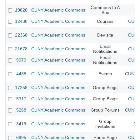
Commons In A
19828
CUNY Academic Commons
Box
12438
CUNY Academic Commons
Courses
CUNY 
22368
CUNY Academic Commons
Dev site
CUNY 
Email
21678
CUNY Academic Commons
CUNY 
Notifications
Email
9979
CUNY Academic Commons
CUNY 
Notifications
4438
CUNY Academic Commons
Events
CUNY A
17258
CUNY Academic Commons
Group Blogs
CUNY 
5317
CUNY Academic Commons
Group Blogs
CUNY 
5268
CUNY Academic Commons
Group Forums
CUNY A
Group
3419
CUNY Academic Commons
CU
Invitations
6995
CUNY Academic Commons
Home Page
CUNY 