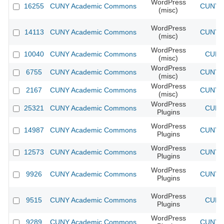
WordPress
16255
CUNY Academic Commons
CUNY A
(misc)
WordPress
14113
CUNY Academic Commons
CUNY A
(misc)
WordPress
10040
CUNY Academic Commons
CUNY 
(misc)
WordPress
6755
CUNY Academic Commons
CUNY A
(misc)
WordPress
2167
CUNY Academic Commons
CUNY A
(misc)
WordPress
25321
CUNY Academic Commons
CUNY 
Plugins
WordPress
14987
CUNY Academic Commons
CUNY A
Plugins
WordPress
12573
CUNY Academic Commons
CUNY A
Plugins
WordPress
9926
CUNY Academic Commons
CUNY A
Plugins
WordPress
9515
CUNY Academic Commons
CUNY 
Plugins
WordPress
9289
CUNY Academic Commons
CUNY A