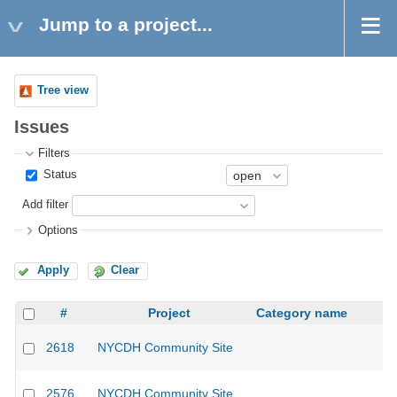
Jump to a project...
Tree view
Issues
Filters
Status
Add filter
Options
Apply
Clear
#
Project
Category name
2618
NYCDH Community Site
2576
NYCDH Community Site