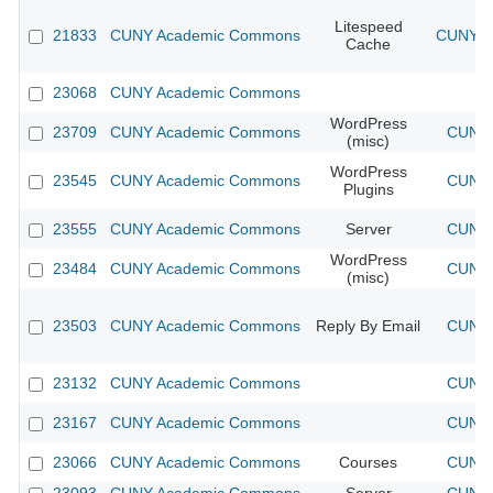
Litespeed
21833
CUNY Academic Commons
CUNY Ac
Cache
23068
CUNY Academic Commons
WordPress
23709
CUNY Academic Commons
CUNY 
(misc)
WordPress
23545
CUNY Academic Commons
CUNY 
Plugins
23555
CUNY Academic Commons
Server
CUNY 
WordPress
23484
CUNY Academic Commons
CUNY 
(misc)
23503
CUNY Academic Commons
Reply By Email
CUNY 
23132
CUNY Academic Commons
CUNY 
23167
CUNY Academic Commons
CUNY 
23066
CUNY Academic Commons
Courses
CUNY 