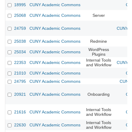
18995
CUNY Academic Commons
CU
25068
CUNY Academic Commons
Server
24759
CUNY Academic Commons
CUNY Ac
25038
CUNY Academic Commons
Redmine
WordPress
25034
CUNY Academic Commons
Plugins
Internal Tools
22353
CUNY Academic Commons
CUNY Ac
and Workflow
21010
CUNY Academic Commons
CU
24795
CUNY Academic Commons
CUNY 
20921
CUNY Academic Commons
Onboarding
CU
Internal Tools
21616
CUNY Academic Commons
CU
and Workflow
Internal Tools
22630
CUNY Academic Commons
CU
and Workflow