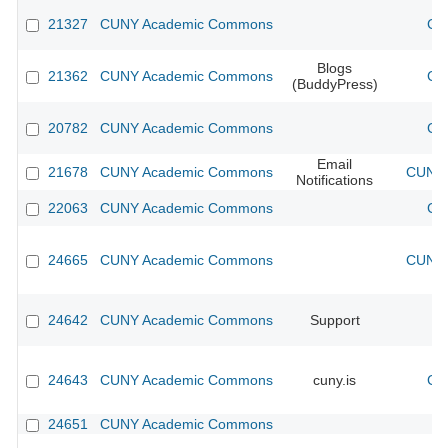
21327
CUNY Academic Commons
CU
Blogs
21362
CUNY Academic Commons
CU
(BuddyPress)
20782
CUNY Academic Commons
CU
Email
21678
CUNY Academic Commons
CUNY 
Notifications
22063
CUNY Academic Commons
CU
24665
CUNY Academic Commons
CUNY 
24642
CUNY Academic Commons
Support
24643
CUNY Academic Commons
cuny.is
CU
24651
CUNY Academic Commons