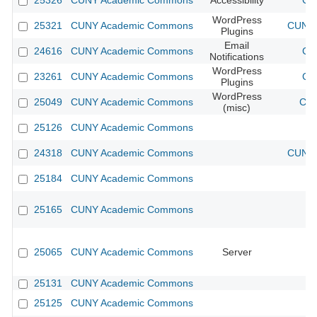
25326
CUNY Academic Commons
Accessibility
CU
WordPress
25321
CUNY Academic Commons
CUNY 
Plugins
Email
24616
CUNY Academic Commons
CU
Notifications
WordPress
23261
CUNY Academic Commons
CU
Plugins
WordPress
25049
CUNY Academic Commons
CUN
(misc)
25126
CUNY Academic Commons
24318
CUNY Academic Commons
CUNY 
25184
CUNY Academic Commons
25165
CUNY Academic Commons
25065
CUNY Academic Commons
Server
25131
CUNY Academic Commons
25125
CUNY Academic Commons