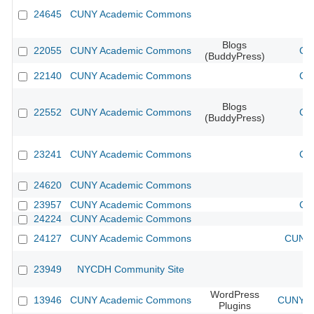
24645
CUNY Academic Commons
Blogs
22055
CUNY Academic Commons
CU
(BuddyPress)
22140
CUNY Academic Commons
CU
Blogs
22552
CUNY Academic Commons
CU
(BuddyPress)
23241
CUNY Academic Commons
CU
24620
CUNY Academic Commons
23957
CUNY Academic Commons
CU
24224
CUNY Academic Commons
24127
CUNY Academic Commons
CUNY 
23949
NYCDH Community Site
WordPress
13946
CUNY Academic Commons
CUNY Ac
Plugins