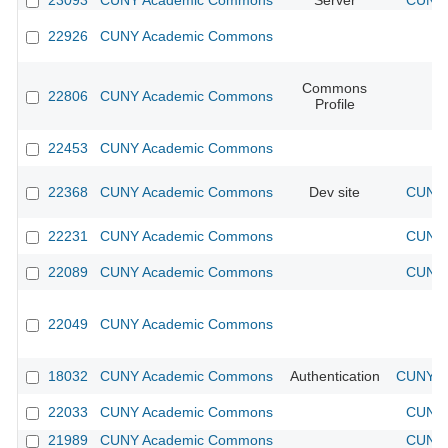
23093
CUNY Academic Commons
Server
CUNY 
22926
CUNY Academic Commons
Commons
22806
CUNY Academic Commons
Profile
22453
CUNY Academic Commons
22368
CUNY Academic Commons
Dev site
CUNY 
22231
CUNY Academic Commons
CUNY 
22089
CUNY Academic Commons
CUNY 
22049
CUNY Academic Commons
18032
CUNY Academic Commons
Authentication
CUNY Ac
22033
CUNY Academic Commons
CUNY 
21989
CUNY Academic Commons
CUNY 