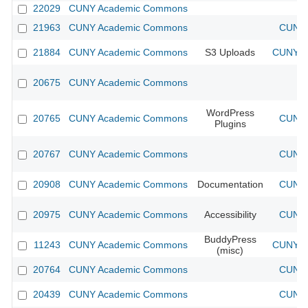
22029
CUNY Academic Commons
21963
CUNY Academic Commons
CUNY 
21884
CUNY Academic Commons
S3 Uploads
CUNY Ac
20675
CUNY Academic Commons
WordPress
20765
CUNY Academic Commons
CUNY 
Plugins
20767
CUNY Academic Commons
CUNY 
20908
CUNY Academic Commons
Documentation
CUNY 
20975
CUNY Academic Commons
Accessibility
CUNY 
BuddyPress
11243
CUNY Academic Commons
CUNY Ac
(misc)
20764
CUNY Academic Commons
CUNY 
20439
CUNY Academic Commons
CUNY 