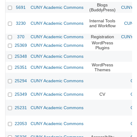
Blogs
5691
CUNY Academic Commons
CUNY Ac
(BuddyPress)
Internal Tools
3230
CUNY Academic Commons
CUNY 
and Workflow
370
CUNY Academic Commons
Registration
CUNY Ac
WordPress
25369
CUNY Academic Commons
Plugins
25348
CUNY Academic Commons
WordPress
25351
CUNY Academic Commons
Themes
25294
CUNY Academic Commons
CU
25349
CUNY Academic Commons
CV
CU
25231
CUNY Academic Commons
CU
22053
CUNY Academic Commons
CU