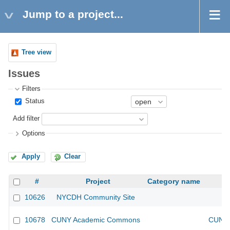
Jump to a project...
Tree view
Issues
Filters
Status
Add filter
Options
Apply
Clear
#
Project
Category name
10626
NYCDH Community Site
10678
CUNY Academic Commons
CUNY 