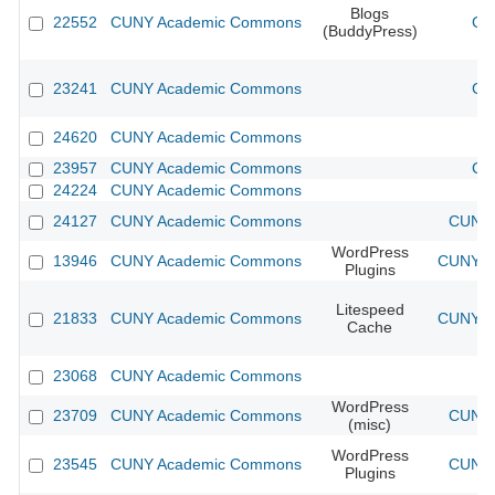
Blogs
22552
CUNY Academic Commons
CU
(BuddyPress)
23241
CUNY Academic Commons
CU
24620
CUNY Academic Commons
23957
CUNY Academic Commons
CU
24224
CUNY Academic Commons
24127
CUNY Academic Commons
CUNY 
WordPress
13946
CUNY Academic Commons
CUNY Ac
Plugins
Litespeed
21833
CUNY Academic Commons
CUNY Ac
Cache
23068
CUNY Academic Commons
WordPress
23709
CUNY Academic Commons
CUNY 
(misc)
WordPress
23545
CUNY Academic Commons
CUNY 
Plugins