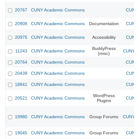
20767
CUNY Academic Commons
CUNY 
20908
CUNY Academic Commons
Documentation
CUNY 
20975
CUNY Academic Commons
Accessibility
CUNY 
BuddyPress
11243
CUNY Academic Commons
CUNY Ac
(misc)
20764
CUNY Academic Commons
CUNY 
20439
CUNY Academic Commons
CUNY 
18841
CUNY Academic Commons
CUNY 
WordPress
20521
CUNY Academic Commons
CUNY 
Plugins
19980
CUNY Academic Commons
Group Forums
CUNY Ac
19045
CUNY Academic Commons
Group Forums
CUNY 