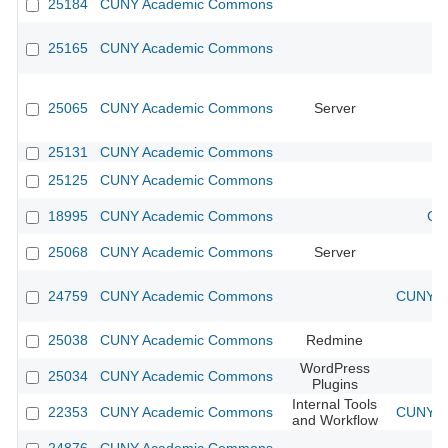
25184
CUNY Academic Commons
25165
CUNY Academic Commons
25065
CUNY Academic Commons
Server
25131
CUNY Academic Commons
25125
CUNY Academic Commons
18995
CUNY Academic Commons
CU
25068
CUNY Academic Commons
Server
24759
CUNY Academic Commons
CUNY Ac
25038
CUNY Academic Commons
Redmine
WordPress
25034
CUNY Academic Commons
Plugins
Internal Tools
22353
CUNY Academic Commons
CUNY Ac
and Workflow