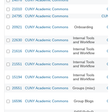
24876
CUNY Academic Commons
21010
CUNY Academic Commons
CU
24795
CUNY Academic Commons
CUNY 
20921
CUNY Academic Commons
Onboarding
CU
Internal Tools
22630
CUNY Academic Commons
CU
and Workflow
Internal Tools
21616
CUNY Academic Commons
CU
and Workflow
Internal Tools
21551
CUNY Academic Commons
CU
and Workflow
Internal Tools
15194
CUNY Academic Commons
CU
and Workflow
20551
CUNY Academic Commons
Groups (misc)
CU
16596
CUNY Academic Commons
Group Blogs
CU