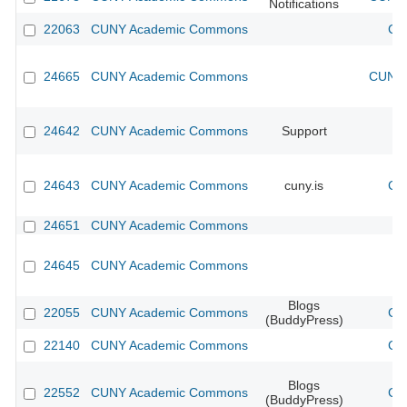
Notifications
22063
CUNY Academic Commons
CU
24665
CUNY Academic Commons
CUNY 
24642
CUNY Academic Commons
Support
24643
CUNY Academic Commons
cuny.is
CU
24651
CUNY Academic Commons
24645
CUNY Academic Commons
Blogs
22055
CUNY Academic Commons
CU
(BuddyPress)
22140
CUNY Academic Commons
CU
Blogs
22552
CUNY Academic Commons
CU
(BuddyPress)