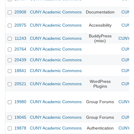
20908
CUNY Academic Commons
Documentation
CUNY 
20975
CUNY Academic Commons
Accessibility
CUNY 
BuddyPress
11243
CUNY Academic Commons
CUNY Ac
(misc)
20764
CUNY Academic Commons
CUNY 
20439
CUNY Academic Commons
CUNY 
18841
CUNY Academic Commons
CUNY 
WordPress
20521
CUNY Academic Commons
CUNY 
Plugins
19980
CUNY Academic Commons
Group Forums
CUNY Ac
19045
CUNY Academic Commons
Group Forums
CUNY 
19878
CUNY Academic Commons
Authentication
CUNY Ac