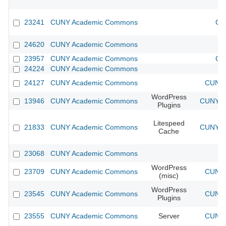
23241
CUNY Academic Commons
CU
24620
CUNY Academic Commons
23957
CUNY Academic Commons
CU
24224
CUNY Academic Commons
24127
CUNY Academic Commons
CUNY 
WordPress
13946
CUNY Academic Commons
CUNY Ac
Plugins
Litespeed
21833
CUNY Academic Commons
CUNY Ac
Cache
23068
CUNY Academic Commons
WordPress
23709
CUNY Academic Commons
CUNY 
(misc)
WordPress
23545
CUNY Academic Commons
CUNY 
Plugins
23555
CUNY Academic Commons
Server
CUNY 