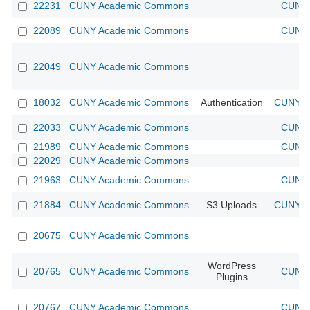
22231
CUNY Academic Commons
CUNY 
22089
CUNY Academic Commons
CUNY 
22049
CUNY Academic Commons
18032
CUNY Academic Commons
Authentication
CUNY Ac
22033
CUNY Academic Commons
CUNY 
21989
CUNY Academic Commons
CUNY 
22029
CUNY Academic Commons
21963
CUNY Academic Commons
CUNY 
21884
CUNY Academic Commons
S3 Uploads
CUNY Ac
20675
CUNY Academic Commons
WordPress
20765
CUNY Academic Commons
CUNY 
Plugins
20767
CUNY Academic Commons
CUNY 