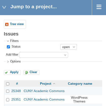
Jump to a project...
Tree view
Issues
Filters
Status
Add filter
Options
Apply
Clear
#
Project
Category name
25348
CUNY Academic Commons
WordPress
25351
CUNY Academic Commons
Themes