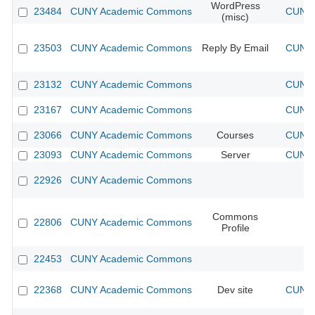
WordPress
23484
CUNY Academic Commons
CUNY 
(misc)
23503
CUNY Academic Commons
Reply By Email
CUNY 
23132
CUNY Academic Commons
CUNY 
23167
CUNY Academic Commons
CUNY 
23066
CUNY Academic Commons
Courses
CUNY 
23093
CUNY Academic Commons
Server
CUNY 
22926
CUNY Academic Commons
Commons
22806
CUNY Academic Commons
Profile
22453
CUNY Academic Commons
22368
CUNY Academic Commons
Dev site
CUNY 