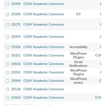
25294
CUNY Academic Commons
CU
25349
CUNY Academic Commons
CV
CU
25231
CUNY Academic Commons
CU
22053
CUNY Academic Commons
CU
25326
CUNY Academic Commons
Accessibility
CU
WordPress
25321
CUNY Academic Commons
CUNY 
Plugins
Email
24616
CUNY Academic Commons
CU
Notifications
WordPress
23261
CUNY Academic Commons
CU
Plugins
WordPress
25049
CUNY Academic Commons
CUN
(misc)
25126
CUNY Academic Commons
24318
CUNY Academic Commons
CUNY 