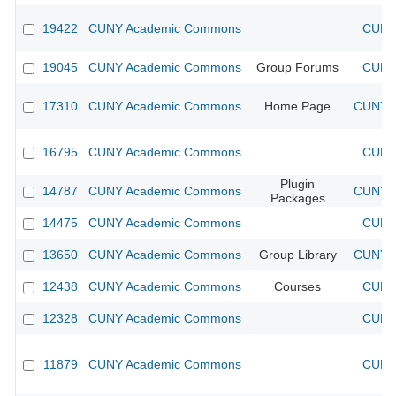
19422
CUNY Academic Commons
CUNY 
19045
CUNY Academic Commons
Group Forums
CUNY 
17310
CUNY Academic Commons
Home Page
CUNY A
16795
CUNY Academic Commons
CUNY 
Plugin
14787
CUNY Academic Commons
CUNY A
Packages
14475
CUNY Academic Commons
CUNY 
13650
CUNY Academic Commons
Group Library
CUNY A
12438
CUNY Academic Commons
Courses
CUNY 
12328
CUNY Academic Commons
CUNY 
11879
CUNY Academic Commons
CUNY 