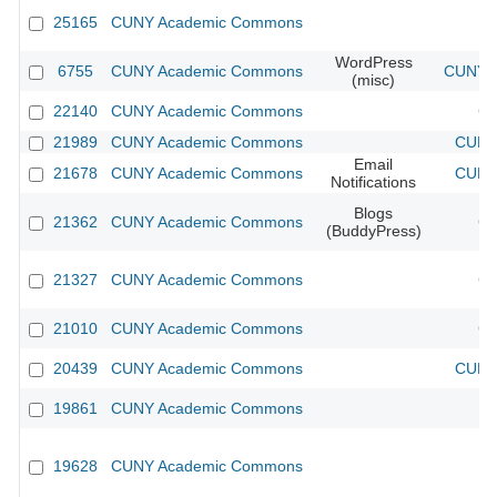
25165
CUNY Academic Commons
WordPress
6755
CUNY Academic Commons
CUNY A
(misc)
22140
CUNY Academic Commons
CU
21989
CUNY Academic Commons
CUNY 
Email
21678
CUNY Academic Commons
CUNY 
Notifications
Blogs
21362
CUNY Academic Commons
CU
(BuddyPress)
21327
CUNY Academic Commons
CU
21010
CUNY Academic Commons
CU
20439
CUNY Academic Commons
CUNY 
19861
CUNY Academic Commons
19628
CUNY Academic Commons