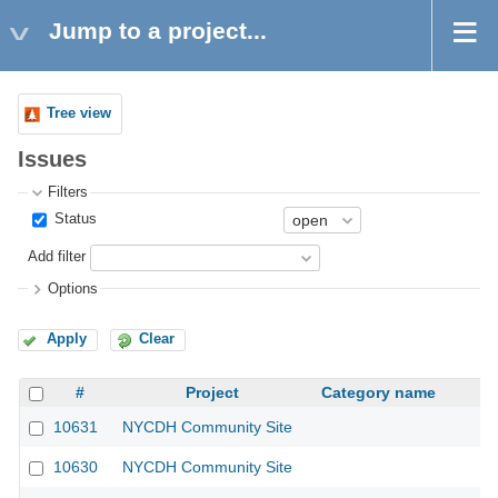
Jump to a project...
Tree view
Issues
Filters
Status
Add filter
Options
Apply
Clear
#
Project
Category name
10631
NYCDH Community Site
10630
NYCDH Community Site