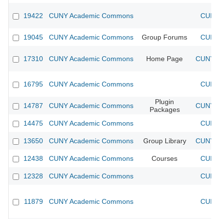
19422
CUNY Academic Commons
CUNY 
19045
CUNY Academic Commons
Group Forums
CUNY 
17310
CUNY Academic Commons
Home Page
CUNY A
16795
CUNY Academic Commons
CUNY 
Plugin
14787
CUNY Academic Commons
CUNY A
Packages
14475
CUNY Academic Commons
CUNY 
13650
CUNY Academic Commons
Group Library
CUNY A
12438
CUNY Academic Commons
Courses
CUNY 
12328
CUNY Academic Commons
CUNY 
11879
CUNY Academic Commons
CUNY 