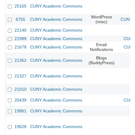
25165
CUNY Academic Commons
WordPress
6755
CUNY Academic Commons
CUNY A
(misc)
22140
CUNY Academic Commons
CU
21989
CUNY Academic Commons
CUNY 
Email
21678
CUNY Academic Commons
CUNY 
Notifications
Blogs
21362
CUNY Academic Commons
CU
(BuddyPress)
21327
CUNY Academic Commons
CU
21010
CUNY Academic Commons
CU
20439
CUNY Academic Commons
CUNY 
19861
CUNY Academic Commons
19628
CUNY Academic Commons