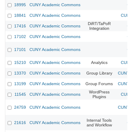
18995
CUNY Academic Commons
CU
18841
CUNY Academic Commons
CUNY 
DiRT/TaPoR
17416
CUNY Academic Commons
CU
Integration
17102
CUNY Academic Commons
CU
17101
CUNY Academic Commons
CU
15210
CUNY Academic Commons
Analytics
CUNY 
13370
CUNY Academic Commons
Group Library
CUNY A
13199
CUNY Academic Commons
Group Forums
CUNY A
WordPress
11545
CUNY Academic Commons
CUNY 
Plugins
24759
CUNY Academic Commons
CUNY A
Internal Tools
21616
CUNY Academic Commons
CU
and Workflow