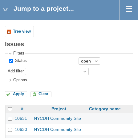
Jump to a project...
Tree view
Issues
Filters
Status
Add filter
Options
Apply
Clear
#
Project
Category name
10631
NYCDH Community Site
10630
NYCDH Community Site