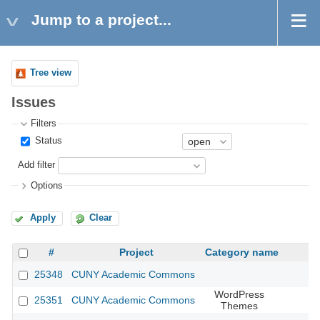
Jump to a project...
Tree view
Issues
Filters
Status
Add filter
Options
Apply
Clear
#
Project
Category name
25348
CUNY Academic Commons
WordPress
25351
CUNY Academic Commons
Themes