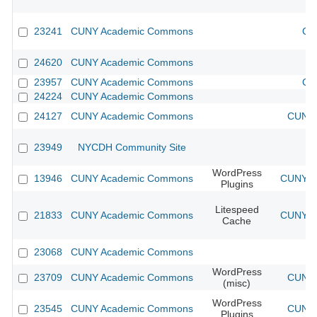
23241
CUNY Academic Commons
CU
24620
CUNY Academic Commons
23957
CUNY Academic Commons
CU
24224
CUNY Academic Commons
24127
CUNY Academic Commons
CUNY 
23949
NYCDH Community Site
WordPress
13946
CUNY Academic Commons
CUNY Ac
Plugins
Litespeed
21833
CUNY Academic Commons
CUNY Ac
Cache
23068
CUNY Academic Commons
WordPress
23709
CUNY Academic Commons
CUNY 
(misc)
WordPress
23545
CUNY Academic Commons
CUNY 
Plugins