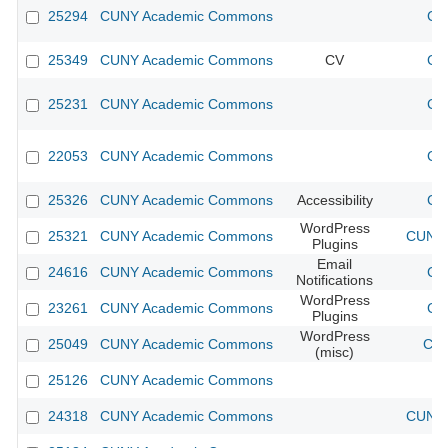
25294
CUNY Academic Commons
CU
25349
CUNY Academic Commons
CV
CU
25231
CUNY Academic Commons
CU
22053
CUNY Academic Commons
CU
25326
CUNY Academic Commons
Accessibility
CU
WordPress
25321
CUNY Academic Commons
CUNY 
Plugins
Email
24616
CUNY Academic Commons
CU
Notifications
WordPress
23261
CUNY Academic Commons
CU
Plugins
WordPress
25049
CUNY Academic Commons
CUN
(misc)
25126
CUNY Academic Commons
24318
CUNY Academic Commons
CUNY 