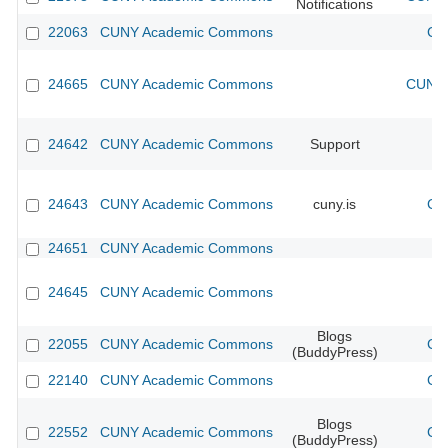
Notifications
22063
CUNY Academic Commons
CU
24665
CUNY Academic Commons
CUNY 
24642
CUNY Academic Commons
Support
24643
CUNY Academic Commons
cuny.is
CU
24651
CUNY Academic Commons
24645
CUNY Academic Commons
Blogs
22055
CUNY Academic Commons
CU
(BuddyPress)
22140
CUNY Academic Commons
CU
Blogs
22552
CUNY Academic Commons
CU
(BuddyPress)