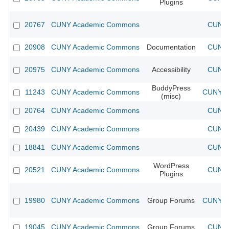
Plugins
20767
CUNY Academic Commons
CUNY 
20908
CUNY Academic Commons
Documentation
CUNY 
20975
CUNY Academic Commons
Accessibility
CUNY 
BuddyPress
11243
CUNY Academic Commons
CUNY Ac
(misc)
20764
CUNY Academic Commons
CUNY 
20439
CUNY Academic Commons
CUNY 
18841
CUNY Academic Commons
CUNY 
WordPress
20521
CUNY Academic Commons
CUNY 
Plugins
19980
CUNY Academic Commons
Group Forums
CUNY Ac
19045
CUNY Academic Commons
Group Forums
CUNY 