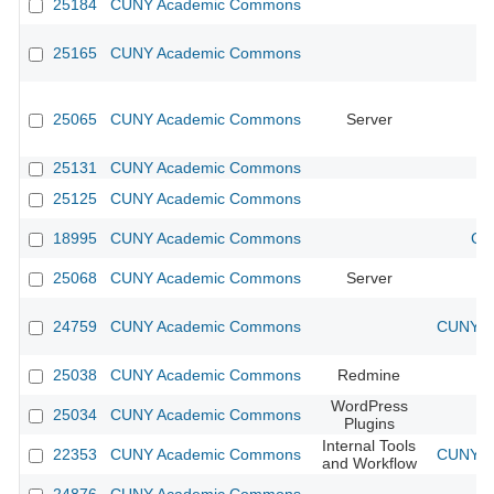
25184
CUNY Academic Commons
25165
CUNY Academic Commons
25065
CUNY Academic Commons
Server
25131
CUNY Academic Commons
25125
CUNY Academic Commons
18995
CUNY Academic Commons
CU
25068
CUNY Academic Commons
Server
24759
CUNY Academic Commons
CUNY Ac
25038
CUNY Academic Commons
Redmine
WordPress
25034
CUNY Academic Commons
Plugins
Internal Tools
22353
CUNY Academic Commons
CUNY Ac
and Workflow