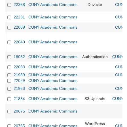
22368
CUNY Academic Commons
Dev site
CUNY 
22231
CUNY Academic Commons
CUNY 
22089
CUNY Academic Commons
CUNY 
22049
CUNY Academic Commons
18032
CUNY Academic Commons
Authentication
CUNY Ac
22033
CUNY Academic Commons
CUNY 
21989
CUNY Academic Commons
CUNY 
22029
CUNY Academic Commons
21963
CUNY Academic Commons
CUNY 
21884
CUNY Academic Commons
S3 Uploads
CUNY Ac
20675
CUNY Academic Commons
WordPress
20765
CUNY Academic Commons
CUNY 