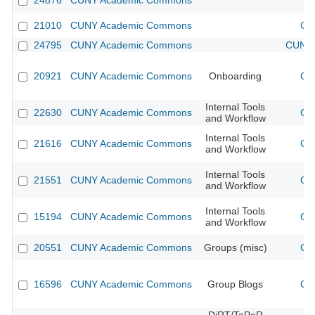
24876
CUNY Academic Commons
21010
CUNY Academic Commons
CU
24795
CUNY Academic Commons
CUNY 
20921
CUNY Academic Commons
Onboarding
CU
Internal Tools
22630
CUNY Academic Commons
CU
and Workflow
Internal Tools
21616
CUNY Academic Commons
CU
and Workflow
Internal Tools
21551
CUNY Academic Commons
CU
and Workflow
Internal Tools
15194
CUNY Academic Commons
CU
and Workflow
20551
CUNY Academic Commons
Groups (misc)
CU
16596
CUNY Academic Commons
Group Blogs
CU