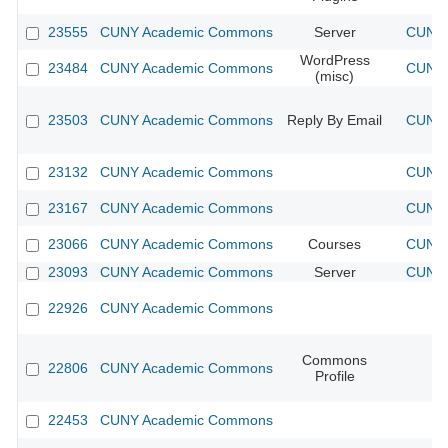
23555
CUNY Academic Commons
Server
CUNY 
WordPress
23484
CUNY Academic Commons
CUNY 
(misc)
23503
CUNY Academic Commons
Reply By Email
CUNY 
23132
CUNY Academic Commons
CUNY 
23167
CUNY Academic Commons
CUNY 
23066
CUNY Academic Commons
Courses
CUNY 
23093
CUNY Academic Commons
Server
CUNY 
22926
CUNY Academic Commons
Commons
22806
CUNY Academic Commons
Profile
22453
CUNY Academic Commons