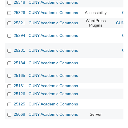
25348
CUNY Academic Commons
25326
CUNY Academic Commons
Accessibility
CU
WordPress
25321
CUNY Academic Commons
CUNY 
Plugins
25294
CUNY Academic Commons
CU
25231
CUNY Academic Commons
CU
25184
CUNY Academic Commons
25165
CUNY Academic Commons
25131
CUNY Academic Commons
25126
CUNY Academic Commons
25125
CUNY Academic Commons
25068
CUNY Academic Commons
Server