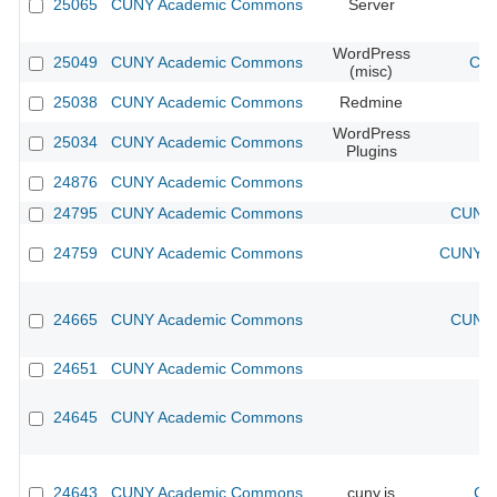
25065
CUNY Academic Commons
Server
WordPress
25049
CUNY Academic Commons
CUN
(misc)
25038
CUNY Academic Commons
Redmine
WordPress
25034
CUNY Academic Commons
Plugins
24876
CUNY Academic Commons
24795
CUNY Academic Commons
CUNY 
24759
CUNY Academic Commons
CUNY Ac
24665
CUNY Academic Commons
CUNY 
24651
CUNY Academic Commons
24645
CUNY Academic Commons
24643
CUNY Academic Commons
cuny.is
CU