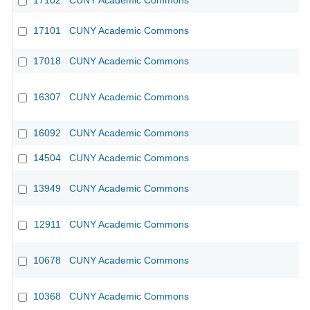
17102
CUNY Academic Commons
17101
CUNY Academic Commons
17018
CUNY Academic Commons
16307
CUNY Academic Commons
CU
16092
CUNY Academic Commons
CU
14504
CUNY Academic Commons
13949
CUNY Academic Commons
12911
CUNY Academic Commons
10678
CUNY Academic Commons
10368
CUNY Academic Commons
CU