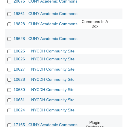
20675
CUNY Academic Commons
19861
CUNY Academic Commons
Commons In A
19828
CUNY Academic Commons
Box
19628
CUNY Academic Commons
10625
NYCDH Community Site
10626
NYCDH Community Site
10627
NYCDH Community Site
10628
NYCDH Community Site
10630
NYCDH Community Site
10631
NYCDH Community Site
10624
NYCDH Community Site
Plugin
17165
CUNY Academic Commons