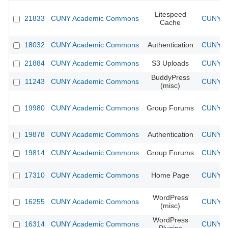
Litespeed
21833
CUNY Academic Commons
CUNY Ac
Cache
18032
CUNY Academic Commons
Authentication
CUNY Ac
21884
CUNY Academic Commons
S3 Uploads
CUNY Ac
BuddyPress
11243
CUNY Academic Commons
CUNY Ac
(misc)
19980
CUNY Academic Commons
Group Forums
CUNY Ac
19878
CUNY Academic Commons
Authentication
CUNY Ac
19814
CUNY Academic Commons
Group Forums
CUNY Ac
17310
CUNY Academic Commons
Home Page
CUNY Ac
WordPress
16255
CUNY Academic Commons
CUNY Ac
(misc)
WordPress
16314
CUNY Academic Commons
CUNY Ac