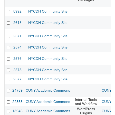
Packages
8992
NYCDH Community Site
2618
NYCDH Community Site
2571
NYCDH Community Site
2574
NYCDH Community Site
2576
NYCDH Community Site
2573
NYCDH Community Site
2577
NYCDH Community Site
24759
CUNY Academic Commons
CUNY Ac
Internal Tools
22353
CUNY Academic Commons
CUNY Ac
and Workflow
WordPress
13946
CUNY Academic Commons
CUNY Ac
Plugins