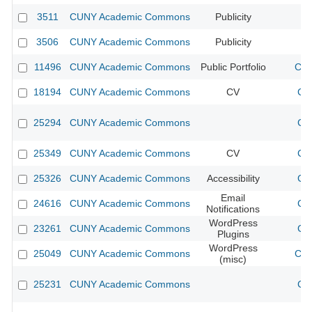
3511
CUNY Academic Commons
Publicity
CU
3506
CUNY Academic Commons
Publicity
CU
11496
CUNY Academic Commons
Public Portfolio
CUN
18194
CUNY Academic Commons
CV
CU
25294
CUNY Academic Commons
CU
25349
CUNY Academic Commons
CV
CU
25326
CUNY Academic Commons
Accessibility
CU
Email
24616
CUNY Academic Commons
CU
Notifications
WordPress
23261
CUNY Academic Commons
CU
Plugins
WordPress
25049
CUNY Academic Commons
CUN
(misc)
25231
CUNY Academic Commons
CU