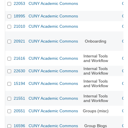
22053
CUNY Academic Commons
CU
18995
CUNY Academic Commons
CU
21010
CUNY Academic Commons
CU
20921
CUNY Academic Commons
Onboarding
CU
Internal Tools
21616
CUNY Academic Commons
CU
and Workflow
Internal Tools
22630
CUNY Academic Commons
CU
and Workflow
Internal Tools
15194
CUNY Academic Commons
CU
and Workflow
Internal Tools
21551
CUNY Academic Commons
CU
and Workflow
20551
CUNY Academic Commons
Groups (misc)
CU
16596
CUNY Academic Commons
Group Blogs
CU