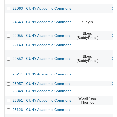
22063
CUNY Academic Commons
CU
24643
CUNY Academic Commons
cuny.is
CU
Blogs
22055
CUNY Academic Commons
CU
(BuddyPress)
22140
CUNY Academic Commons
CU
Blogs
22552
CUNY Academic Commons
CU
(BuddyPress)
23241
CUNY Academic Commons
CU
23957
CUNY Academic Commons
CU
25348
CUNY Academic Commons
WordPress
25351
CUNY Academic Commons
Themes
25126
CUNY Academic Commons