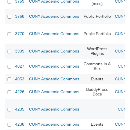
3759
CUNY Academic Commons
CUNY Ac
(misc)
3768
CUNY Academic Commons
Public Portfolio
CUNY Ac
3770
CUNY Academic Commons
Public Portfolio
CUNY Ac
WordPress
3939
CUNY Academic Commons
CUNY Ac
Plugins
Commons In A
4027
CUNY Academic Commons
CUNY 
Box
4053
CUNY Academic Commons
Events
CUNY Ac
BuddyPress
4226
CUNY Academic Commons
CUNY Ac
Docs
4235
CUNY Academic Commons
CUNY 
4238
CUNY Academic Commons
Events
CUNY Ac