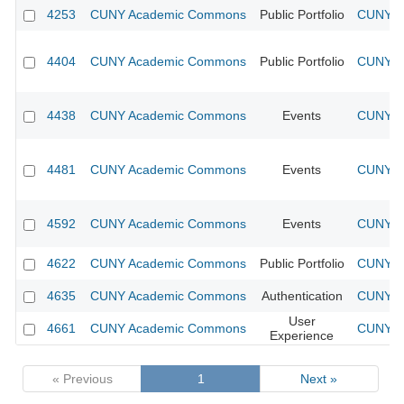
4253
CUNY Academic Commons
Public Portfolio
CUNY Ac
4404
CUNY Academic Commons
Public Portfolio
CUNY Ac
4438
CUNY Academic Commons
Events
CUNY Ac
4481
CUNY Academic Commons
Events
CUNY Ac
4592
CUNY Academic Commons
Events
CUNY Ac
4622
CUNY Academic Commons
Public Portfolio
CUNY Ac
4635
CUNY Academic Commons
Authentication
CUNY Ac
User
4661
CUNY Academic Commons
CUNY Ac
Experience
« Previous
1
Next »