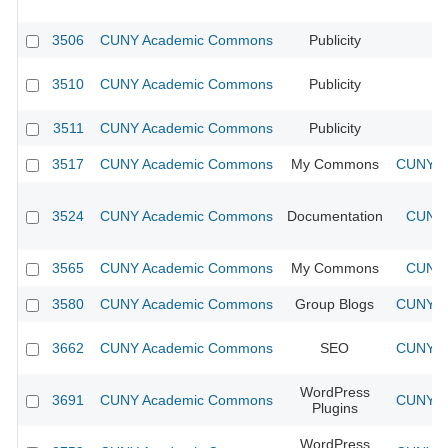
3506
CUNY Academic Commons
Publicity
CU
3510
CUNY Academic Commons
Publicity
CU
3511
CUNY Academic Commons
Publicity
CU
3517
CUNY Academic Commons
My Commons
CUNY Ac
3524
CUNY Academic Commons
Documentation
CUNY 
3565
CUNY Academic Commons
My Commons
CUNY 
3580
CUNY Academic Commons
Group Blogs
CUNY Ac
3662
CUNY Academic Commons
SEO
CUNY Ac
WordPress
3691
CUNY Academic Commons
CUNY Ac
Plugins
WordPress