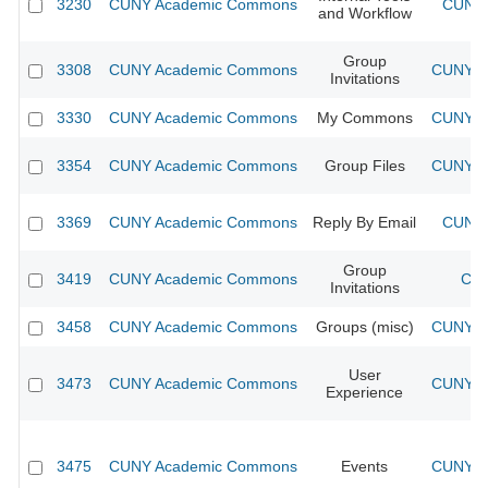
3230
CUNY Academic Commons
CUNY 
and Workflow
Group
3308
CUNY Academic Commons
CUNY Ac
Invitations
3330
CUNY Academic Commons
My Commons
CUNY Ac
3354
CUNY Academic Commons
Group Files
CUNY Ac
3369
CUNY Academic Commons
Reply By Email
CUNY 
Group
3419
CUNY Academic Commons
CUN
Invitations
3458
CUNY Academic Commons
Groups (misc)
CUNY Ac
User
3473
CUNY Academic Commons
CUNY Ac
Experience
3475
CUNY Academic Commons
Events
CUNY Ac