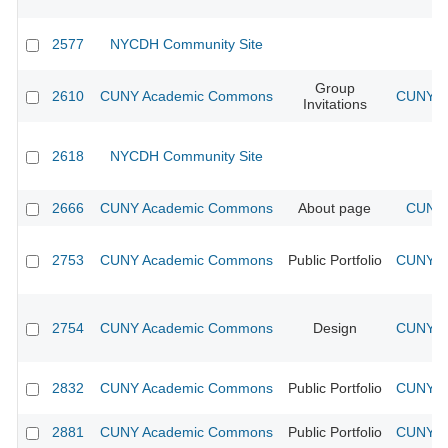
2577
NYCDH Community Site
Group
2610
CUNY Academic Commons
CUNY Ac
Invitations
2618
NYCDH Community Site
2666
CUNY Academic Commons
About page
CUNY 
2753
CUNY Academic Commons
Public Portfolio
CUNY Ac
2754
CUNY Academic Commons
Design
CUNY Ac
2832
CUNY Academic Commons
Public Portfolio
CUNY Ac
2881
CUNY Academic Commons
Public Portfolio
CUNY Ac