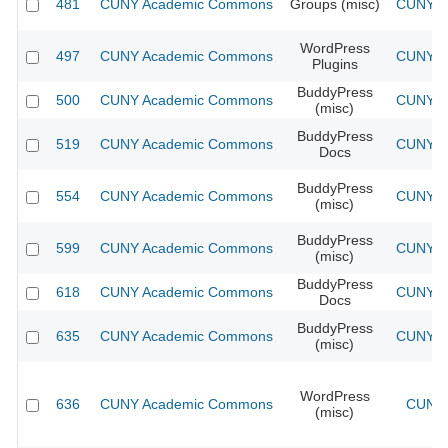
481
CUNY Academic Commons
Groups (misc)
CUNY Ac
WordPress
497
CUNY Academic Commons
CUNY Ac
Plugins
BuddyPress
500
CUNY Academic Commons
CUNY Ac
(misc)
BuddyPress
519
CUNY Academic Commons
CUNY Ac
Docs
BuddyPress
554
CUNY Academic Commons
CUNY Ac
(misc)
BuddyPress
599
CUNY Academic Commons
CUNY Ac
(misc)
BuddyPress
618
CUNY Academic Commons
CUNY Ac
Docs
BuddyPress
635
CUNY Academic Commons
CUNY Ac
(misc)
WordPress
636
CUNY Academic Commons
CUNY 
(misc)