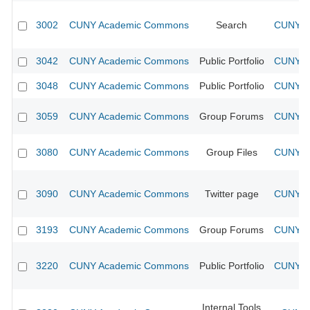
3002
CUNY Academic Commons
Search
CUNY Ac
3042
CUNY Academic Commons
Public Portfolio
CUNY Ac
3048
CUNY Academic Commons
Public Portfolio
CUNY Ac
3059
CUNY Academic Commons
Group Forums
CUNY Ac
3080
CUNY Academic Commons
Group Files
CUNY Ac
3090
CUNY Academic Commons
Twitter page
CUNY Ac
3193
CUNY Academic Commons
Group Forums
CUNY Ac
3220
CUNY Academic Commons
Public Portfolio
CUNY Ac
Internal Tools