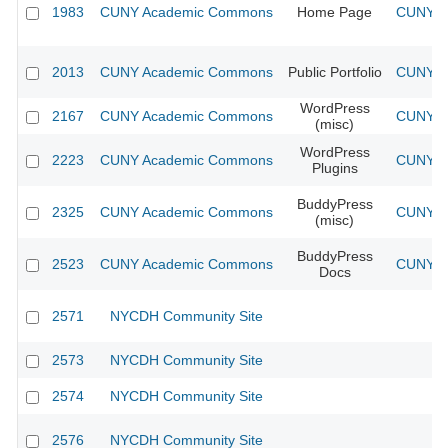
1983
CUNY Academic Commons
Home Page
CUNY Ac
2013
CUNY Academic Commons
Public Portfolio
CUNY Ac
WordPress
2167
CUNY Academic Commons
CUNY Ac
(misc)
WordPress
2223
CUNY Academic Commons
CUNY Ac
Plugins
BuddyPress
2325
CUNY Academic Commons
CUNY Ac
(misc)
BuddyPress
2523
CUNY Academic Commons
CUNY Ac
Docs
2571
NYCDH Community Site
2573
NYCDH Community Site
2574
NYCDH Community Site
2576
NYCDH Community Site