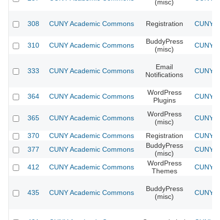
(misc)
308
CUNY Academic Commons
Registration
CUNY Ac
BuddyPress
310
CUNY Academic Commons
CUNY Ac
(misc)
Email
333
CUNY Academic Commons
CUNY Ac
Notifications
WordPress
364
CUNY Academic Commons
CUNY Ac
Plugins
WordPress
365
CUNY Academic Commons
CUNY Ac
(misc)
370
CUNY Academic Commons
Registration
CUNY Ac
BuddyPress
377
CUNY Academic Commons
CUNY Ac
(misc)
WordPress
412
CUNY Academic Commons
CUNY Ac
Themes
BuddyPress
435
CUNY Academic Commons
CUNY Ac
(misc)