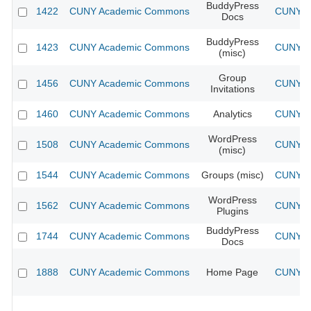
BuddyPress
1422
CUNY Academic Commons
CUNY Ac
Docs
BuddyPress
1423
CUNY Academic Commons
CUNY Ac
(misc)
Group
1456
CUNY Academic Commons
CUNY Ac
Invitations
1460
CUNY Academic Commons
Analytics
CUNY Ac
WordPress
1508
CUNY Academic Commons
CUNY Ac
(misc)
1544
CUNY Academic Commons
Groups (misc)
CUNY Ac
WordPress
1562
CUNY Academic Commons
CUNY Ac
Plugins
BuddyPress
1744
CUNY Academic Commons
CUNY Ac
Docs
1888
CUNY Academic Commons
Home Page
CUNY Ac