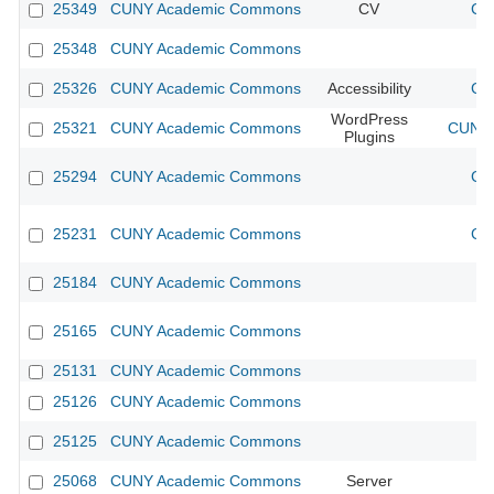
25349
CUNY Academic Commons
CV
CU
25348
CUNY Academic Commons
25326
CUNY Academic Commons
Accessibility
CU
WordPress
25321
CUNY Academic Commons
CUNY 
Plugins
25294
CUNY Academic Commons
CU
25231
CUNY Academic Commons
CU
25184
CUNY Academic Commons
25165
CUNY Academic Commons
25131
CUNY Academic Commons
25126
CUNY Academic Commons
25125
CUNY Academic Commons
25068
CUNY Academic Commons
Server