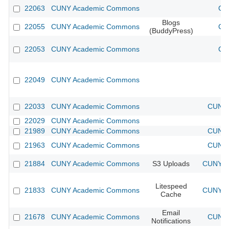
22063
CUNY Academic Commons
CU
Blogs
22055
CUNY Academic Commons
CU
(BuddyPress)
22053
CUNY Academic Commons
CU
22049
CUNY Academic Commons
22033
CUNY Academic Commons
CUNY 
22029
CUNY Academic Commons
21989
CUNY Academic Commons
CUNY 
21963
CUNY Academic Commons
CUNY 
21884
CUNY Academic Commons
S3 Uploads
CUNY Ac
Litespeed
21833
CUNY Academic Commons
CUNY Ac
Cache
Email
21678
CUNY Academic Commons
CUNY 
Notifications