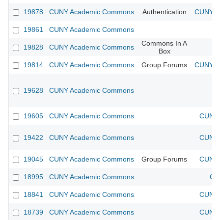
19878
CUNY Academic Commons
Authentication
CUNY Ac
19861
CUNY Academic Commons
Commons In A
19828
CUNY Academic Commons
Box
19814
CUNY Academic Commons
Group Forums
CUNY Ac
19628
CUNY Academic Commons
19605
CUNY Academic Commons
CUNY 
19422
CUNY Academic Commons
CUNY 
19045
CUNY Academic Commons
Group Forums
CUNY 
18995
CUNY Academic Commons
CU
18841
CUNY Academic Commons
CUNY 
18739
CUNY Academic Commons
CUNY 