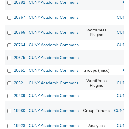
20782
CUNY Academic Commons
CU
20767
CUNY Academic Commons
CUNY 
WordPress
20765
CUNY Academic Commons
CUNY 
Plugins
20764
CUNY Academic Commons
CUNY 
20675
CUNY Academic Commons
20551
CUNY Academic Commons
Groups (misc)
CU
WordPress
20521
CUNY Academic Commons
CUNY 
Plugins
20439
CUNY Academic Commons
CUNY 
19980
CUNY Academic Commons
Group Forums
CUNY Ac
19928
CUNY Academic Commons
Analytics
CUNY 