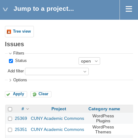
Jump to a project...
Tree view
Issues
Filters
Status
Add filter
Options
Apply
Clear
#
Project
Category name
WordPress
25369
CUNY Academic Commons
Plugins
WordPress
25351
CUNY Academic Commons
Themes