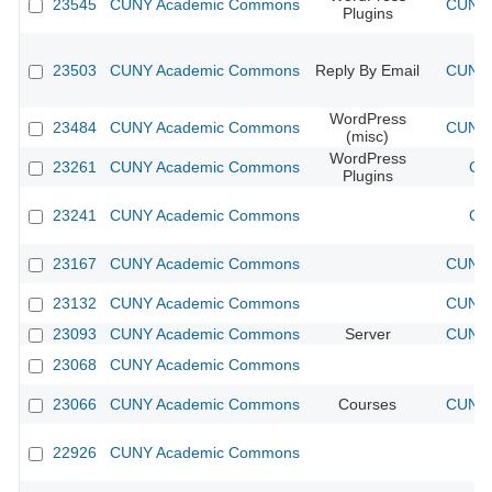
23545
CUNY Academic Commons
CUNY 
Plugins
23503
CUNY Academic Commons
Reply By Email
CUNY 
WordPress
23484
CUNY Academic Commons
CUNY 
(misc)
WordPress
23261
CUNY Academic Commons
CU
Plugins
23241
CUNY Academic Commons
CU
23167
CUNY Academic Commons
CUNY 
23132
CUNY Academic Commons
CUNY 
23093
CUNY Academic Commons
Server
CUNY 
23068
CUNY Academic Commons
23066
CUNY Academic Commons
Courses
CUNY 
22926
CUNY Academic Commons