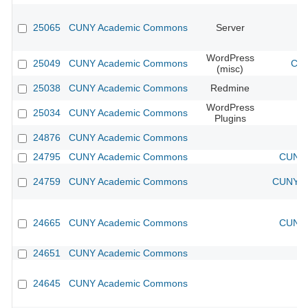
25065
CUNY Academic Commons
Server
WordPress
25049
CUNY Academic Commons
CUN
(misc)
25038
CUNY Academic Commons
Redmine
WordPress
25034
CUNY Academic Commons
Plugins
24876
CUNY Academic Commons
24795
CUNY Academic Commons
CUNY 
24759
CUNY Academic Commons
CUNY Ac
24665
CUNY Academic Commons
CUNY 
24651
CUNY Academic Commons
24645
CUNY Academic Commons