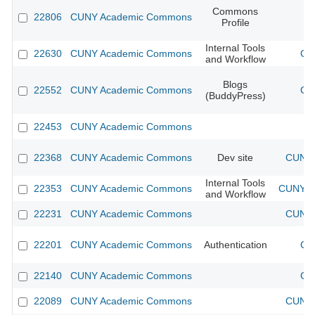
Commons
22806
CUNY Academic Commons
Profile
Internal Tools
22630
CUNY Academic Commons
CU
and Workflow
Blogs
22552
CUNY Academic Commons
CU
(BuddyPress)
22453
CUNY Academic Commons
22368
CUNY Academic Commons
Dev site
CUNY 
Internal Tools
22353
CUNY Academic Commons
CUNY Ac
and Workflow
22231
CUNY Academic Commons
CUNY 
22201
CUNY Academic Commons
Authentication
CU
22140
CUNY Academic Commons
CU
22089
CUNY Academic Commons
CUNY 