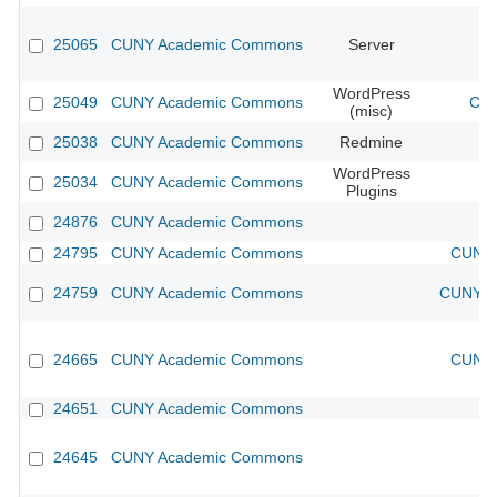
25065
CUNY Academic Commons
Server
WordPress
25049
CUNY Academic Commons
CUN
(misc)
25038
CUNY Academic Commons
Redmine
WordPress
25034
CUNY Academic Commons
Plugins
24876
CUNY Academic Commons
24795
CUNY Academic Commons
CUNY 
24759
CUNY Academic Commons
CUNY Ac
24665
CUNY Academic Commons
CUNY 
24651
CUNY Academic Commons
24645
CUNY Academic Commons