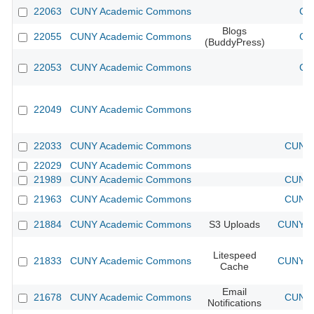
22063
CUNY Academic Commons
CU
Blogs
22055
CUNY Academic Commons
CU
(BuddyPress)
22053
CUNY Academic Commons
CU
22049
CUNY Academic Commons
22033
CUNY Academic Commons
CUNY 
22029
CUNY Academic Commons
21989
CUNY Academic Commons
CUNY 
21963
CUNY Academic Commons
CUNY 
21884
CUNY Academic Commons
S3 Uploads
CUNY Ac
Litespeed
21833
CUNY Academic Commons
CUNY Ac
Cache
Email
21678
CUNY Academic Commons
CUNY 
Notifications