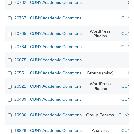
20782
CUNY Academic Commons
CU
20767
CUNY Academic Commons
CUNY 
WordPress
20765
CUNY Academic Commons
CUNY 
Plugins
20764
CUNY Academic Commons
CUNY 
20675
CUNY Academic Commons
20551
CUNY Academic Commons
Groups (misc)
CU
WordPress
20521
CUNY Academic Commons
CUNY 
Plugins
20439
CUNY Academic Commons
CUNY 
19980
CUNY Academic Commons
Group Forums
CUNY Ac
19928
CUNY Academic Commons
Analytics
CUNY 