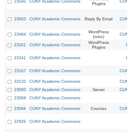
23545
CUNY Academic Commons
CUNY 
Plugins
23503
CUNY Academic Commons
Reply By Email
CUNY 
WordPress
23484
CUNY Academic Commons
CUNY 
(misc)
WordPress
23261
CUNY Academic Commons
CU
Plugins
23241
CUNY Academic Commons
CU
23167
CUNY Academic Commons
CUNY 
23132
CUNY Academic Commons
CUNY 
23093
CUNY Academic Commons
Server
CUNY 
23068
CUNY Academic Commons
23066
CUNY Academic Commons
Courses
CUNY 
22926
CUNY Academic Commons