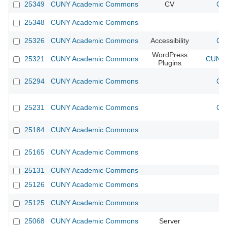
25349
CUNY Academic Commons
CV
CU
25348
CUNY Academic Commons
25326
CUNY Academic Commons
Accessibility
CU
WordPress
25321
CUNY Academic Commons
CUNY 
Plugins
25294
CUNY Academic Commons
CU
25231
CUNY Academic Commons
CU
25184
CUNY Academic Commons
25165
CUNY Academic Commons
25131
CUNY Academic Commons
25126
CUNY Academic Commons
25125
CUNY Academic Commons
25068
CUNY Academic Commons
Server