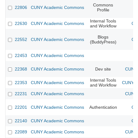
Commons
22806
CUNY Academic Commons
Profile
Internal Tools
22630
CUNY Academic Commons
CU
and Workflow
Blogs
22552
CUNY Academic Commons
CU
(BuddyPress)
22453
CUNY Academic Commons
22368
CUNY Academic Commons
Dev site
CUNY 
Internal Tools
22353
CUNY Academic Commons
CUNY Ac
and Workflow
22231
CUNY Academic Commons
CUNY 
22201
CUNY Academic Commons
Authentication
CU
22140
CUNY Academic Commons
CU
22089
CUNY Academic Commons
CUNY 