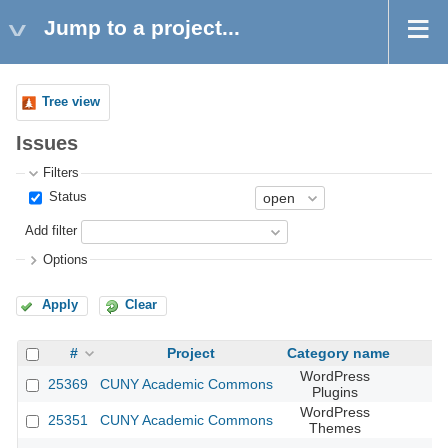
Jump to a project...
Tree view
Issues
Filters
Status
Add filter
Options
Apply
Clear
#
Project
Category name
WordPress
25369
CUNY Academic Commons
Plugins
WordPress
25351
CUNY Academic Commons
Themes