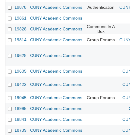
19878
CUNY Academic Commons
Authentication
CUNY Ac
19861
CUNY Academic Commons
Commons In A
19828
CUNY Academic Commons
Box
19814
CUNY Academic Commons
Group Forums
CUNY Ac
19628
CUNY Academic Commons
19605
CUNY Academic Commons
CUNY 
19422
CUNY Academic Commons
CUNY 
19045
CUNY Academic Commons
Group Forums
CUNY 
18995
CUNY Academic Commons
CU
18841
CUNY Academic Commons
CUNY 
18739
CUNY Academic Commons
CUNY 