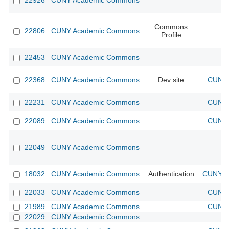
22926
CUNY Academic Commons
Commons
22806
CUNY Academic Commons
Profile
22453
CUNY Academic Commons
22368
CUNY Academic Commons
Dev site
CUNY 
22231
CUNY Academic Commons
CUNY 
22089
CUNY Academic Commons
CUNY 
22049
CUNY Academic Commons
18032
CUNY Academic Commons
Authentication
CUNY Ac
22033
CUNY Academic Commons
CUNY 
21989
CUNY Academic Commons
CUNY 
22029
CUNY Academic Commons