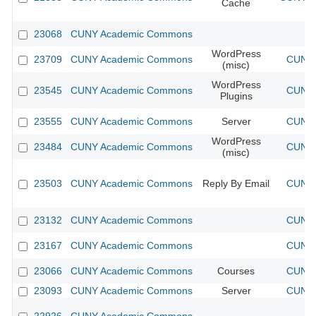
Cache
23068
CUNY Academic Commons
WordPress
23709
CUNY Academic Commons
CUNY 
(misc)
WordPress
23545
CUNY Academic Commons
CUNY 
Plugins
23555
CUNY Academic Commons
Server
CUNY 
WordPress
23484
CUNY Academic Commons
CUNY 
(misc)
23503
CUNY Academic Commons
Reply By Email
CUNY 
23132
CUNY Academic Commons
CUNY 
23167
CUNY Academic Commons
CUNY 
23066
CUNY Academic Commons
Courses
CUNY 
23093
CUNY Academic Commons
Server
CUNY 