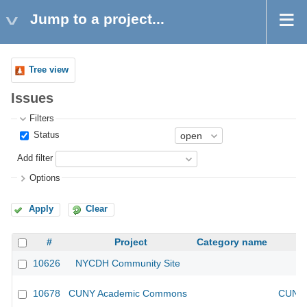
Jump to a project...
Tree view
Issues
Filters
Status
Add filter
Options
Apply
Clear
#
Project
Category name
10626
NYCDH Community Site
10678
CUNY Academic Commons
CUNY 