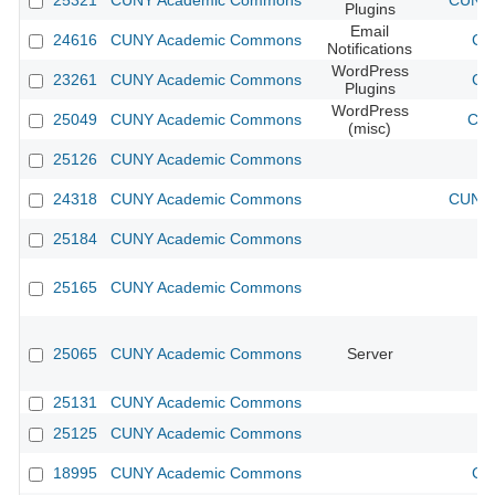
25321
CUNY Academic Commons
CUNY 
Plugins
Email
24616
CUNY Academic Commons
CU
Notifications
WordPress
23261
CUNY Academic Commons
CU
Plugins
WordPress
25049
CUNY Academic Commons
CUN
(misc)
25126
CUNY Academic Commons
24318
CUNY Academic Commons
CUNY 
25184
CUNY Academic Commons
25165
CUNY Academic Commons
25065
CUNY Academic Commons
Server
25131
CUNY Academic Commons
25125
CUNY Academic Commons
18995
CUNY Academic Commons
CU