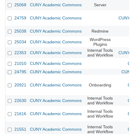
25068
CUNY Academic Commons
Server
24759
CUNY Academic Commons
CUNY Ac
25038
CUNY Academic Commons
Redmine
WordPress
25034
CUNY Academic Commons
Plugins
Internal Tools
22353
CUNY Academic Commons
CUNY Ac
and Workflow
21010
CUNY Academic Commons
CU
24795
CUNY Academic Commons
CUNY 
20921
CUNY Academic Commons
Onboarding
CU
Internal Tools
22630
CUNY Academic Commons
CU
and Workflow
Internal Tools
21616
CUNY Academic Commons
CU
and Workflow
Internal Tools
21551
CUNY Academic Commons
CU
and Workflow