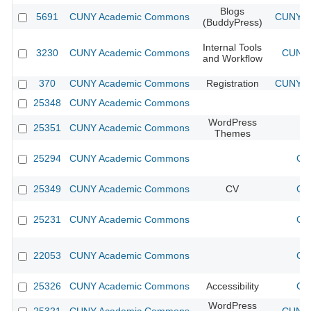
Blogs
5691
CUNY Academic Commons
CUNY Ac
(BuddyPress)
Internal Tools
3230
CUNY Academic Commons
CUNY 
and Workflow
370
CUNY Academic Commons
Registration
CUNY Ac
25348
CUNY Academic Commons
WordPress
25351
CUNY Academic Commons
Themes
25294
CUNY Academic Commons
CU
25349
CUNY Academic Commons
CV
CU
25231
CUNY Academic Commons
CU
22053
CUNY Academic Commons
CU
25326
CUNY Academic Commons
Accessibility
CU
WordPress