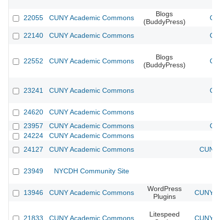
Blogs
22055
CUNY Academic Commons
CU
(BuddyPress)
22140
CUNY Academic Commons
CU
Blogs
22552
CUNY Academic Commons
CU
(BuddyPress)
23241
CUNY Academic Commons
CU
24620
CUNY Academic Commons
23957
CUNY Academic Commons
CU
24224
CUNY Academic Commons
24127
CUNY Academic Commons
CUNY 
23949
NYCDH Community Site
WordPress
13946
CUNY Academic Commons
CUNY Ac
Plugins
Litespeed
21833
CUNY Academic Commons
CUNY Ac