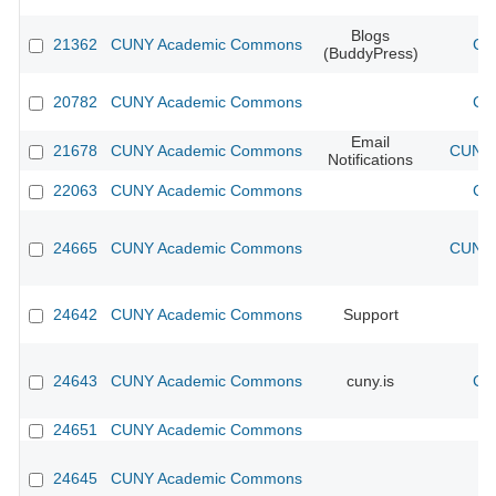
Blogs
21362
CUNY Academic Commons
CU
(BuddyPress)
20782
CUNY Academic Commons
CU
Email
21678
CUNY Academic Commons
CUNY 
Notifications
22063
CUNY Academic Commons
CU
24665
CUNY Academic Commons
CUNY 
24642
CUNY Academic Commons
Support
24643
CUNY Academic Commons
cuny.is
CU
24651
CUNY Academic Commons
24645
CUNY Academic Commons