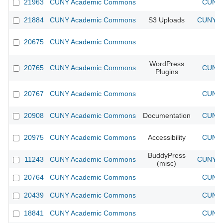
21963
CUNY Academic Commons
CUNY 
21884
CUNY Academic Commons
S3 Uploads
CUNY Ac
20675
CUNY Academic Commons
WordPress
20765
CUNY Academic Commons
CUNY 
Plugins
20767
CUNY Academic Commons
CUNY 
20908
CUNY Academic Commons
Documentation
CUNY 
20975
CUNY Academic Commons
Accessibility
CUNY 
BuddyPress
11243
CUNY Academic Commons
CUNY Ac
(misc)
20764
CUNY Academic Commons
CUNY 
20439
CUNY Academic Commons
CUNY 
18841
CUNY Academic Commons
CUNY 