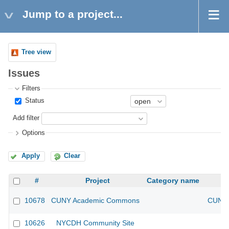
Jump to a project...
Tree view
Issues
Filters
Status
Add filter
Options
Apply
Clear
#
Project
Category name
10678
CUNY Academic Commons
CUNY 
10626
NYCDH Community Site