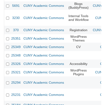
Blogs
5691
CUNY Academic Commons
CUNY Ac
(BuddyPress)
Internal Tools
3230
CUNY Academic Commons
CUNY 
and Workflow
370
CUNY Academic Commons
Registration
CUNY Ac
WordPress
25351
CUNY Academic Commons
Themes
25349
CUNY Academic Commons
CV
CU
25348
CUNY Academic Commons
25326
CUNY Academic Commons
Accessibility
CU
WordPress
25321
CUNY Academic Commons
CUNY 
Plugins
25294
CUNY Academic Commons
CU
25231
CUNY Academic Commons
CU