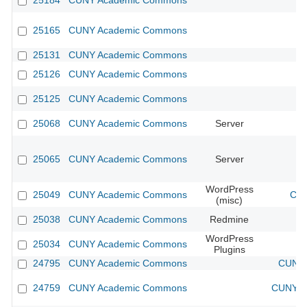
25184
CUNY Academic Commons
25165
CUNY Academic Commons
25131
CUNY Academic Commons
25126
CUNY Academic Commons
25125
CUNY Academic Commons
25068
CUNY Academic Commons
Server
25065
CUNY Academic Commons
Server
WordPress
25049
CUNY Academic Commons
CUN
(misc)
25038
CUNY Academic Commons
Redmine
WordPress
25034
CUNY Academic Commons
Plugins
24795
CUNY Academic Commons
CUNY 
24759
CUNY Academic Commons
CUNY Ac