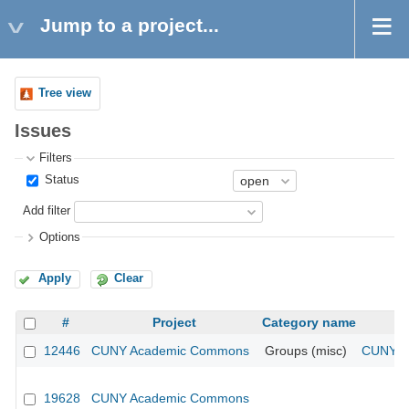
Jump to a project...
Tree view
Issues
Filters
Status
Add filter
Options
Apply
Clear
#
Project
Category name
12446
CUNY Academic Commons
Groups (misc)
CUNY Ac
19628
CUNY Academic Commons