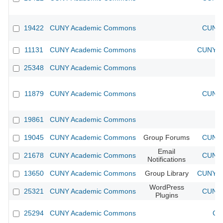
19422
CUNY Academic Commons
CUNY 
11131
CUNY Academic Commons
CUNY Ac
25348
CUNY Academic Commons
11879
CUNY Academic Commons
CUNY 
19861
CUNY Academic Commons
19045
CUNY Academic Commons
Group Forums
CUNY 
Email
21678
CUNY Academic Commons
CUNY 
Notifications
13650
CUNY Academic Commons
Group Library
CUNY Ac
WordPress
25321
CUNY Academic Commons
CUNY 
Plugins
25294
CUNY Academic Commons
CU