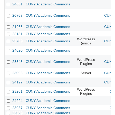
24651
CUNY Academic Commons
20767
CUNY Academic Commons
CUNY 
21963
CUNY Academic Commons
CUNY 
25131
CUNY Academic Commons
WordPress
23709
CUNY Academic Commons
CUNY 
(misc)
24620
CUNY Academic Commons
WordPress
23545
CUNY Academic Commons
CUNY 
Plugins
23093
CUNY Academic Commons
Server
CUNY 
24127
CUNY Academic Commons
CUNY 
WordPress
23261
CUNY Academic Commons
CU
Plugins
24224
CUNY Academic Commons
23957
CUNY Academic Commons
CU
22029
CUNY Academic Commons