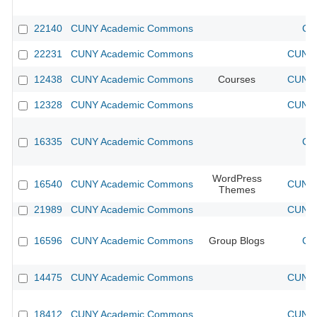
22140
CUNY Academic Commons
CU
22231
CUNY Academic Commons
CUNY 
12438
CUNY Academic Commons
Courses
CUNY 
12328
CUNY Academic Commons
CUNY 
16335
CUNY Academic Commons
CU
WordPress
16540
CUNY Academic Commons
CUNY 
Themes
21989
CUNY Academic Commons
CUNY 
16596
CUNY Academic Commons
Group Blogs
CU
14475
CUNY Academic Commons
CUNY 
18412
CUNY Academic Commons
CUNY 