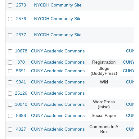
2573
NYCDH Community Site
2576
NYCDH Community Site
2577
NYCDH Community Site
10678
CUNY Academic Commons
CUNY 
370
CUNY Academic Commons
Registration
CUNY Ac
Blogs
5691
CUNY Academic Commons
CUNY Ac
(BuddyPress)
9941
CUNY Academic Commons
Wiki
CUNY 
25126
CUNY Academic Commons
WordPress
10040
CUNY Academic Commons
CUNY 
(misc)
8898
CUNY Academic Commons
Social Paper
CUNY 
Commons In A
4027
CUNY Academic Commons
CUNY 
Box