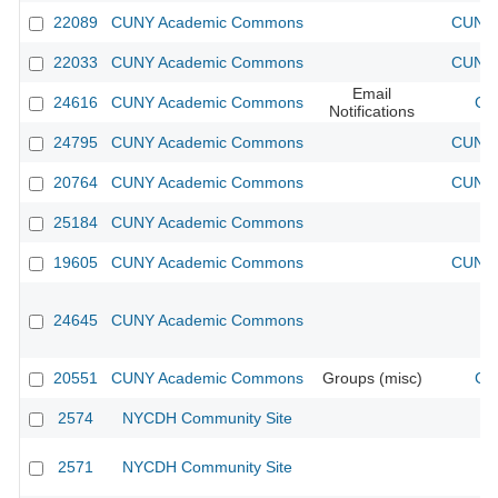
22089
CUNY Academic Commons
CUNY 
22033
CUNY Academic Commons
CUNY 
Email
24616
CUNY Academic Commons
CU
Notifications
24795
CUNY Academic Commons
CUNY 
20764
CUNY Academic Commons
CUNY 
25184
CUNY Academic Commons
19605
CUNY Academic Commons
CUNY 
24645
CUNY Academic Commons
20551
CUNY Academic Commons
Groups (misc)
CU
2574
NYCDH Community Site
2571
NYCDH Community Site