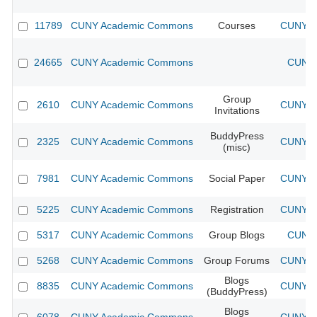
11789
CUNY Academic Commons
Courses
CUNY Ac
24665
CUNY Academic Commons
CUNY 
Group
2610
CUNY Academic Commons
CUNY Ac
Invitations
BuddyPress
2325
CUNY Academic Commons
CUNY Ac
(misc)
7981
CUNY Academic Commons
Social Paper
CUNY Ac
5225
CUNY Academic Commons
Registration
CUNY Ac
5317
CUNY Academic Commons
Group Blogs
CUNY 
5268
CUNY Academic Commons
Group Forums
CUNY Ac
Blogs
8835
CUNY Academic Commons
CUNY Ac
(BuddyPress)
Blogs