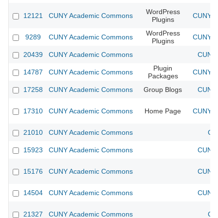
WordPress
12121
CUNY Academic Commons
CUNY Ac
Plugins
WordPress
9289
CUNY Academic Commons
CUNY Ac
Plugins
20439
CUNY Academic Commons
CUNY 
Plugin
14787
CUNY Academic Commons
CUNY Ac
Packages
17258
CUNY Academic Commons
Group Blogs
CUNY 
17310
CUNY Academic Commons
Home Page
CUNY Ac
21010
CUNY Academic Commons
CU
15923
CUNY Academic Commons
CUNY 
15176
CUNY Academic Commons
CUNY 
14504
CUNY Academic Commons
CUNY 
21327
CUNY Academic Commons
CU