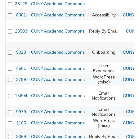
25125
CUNY Academic Commons
8901
CUNY Academic Commons
Accessibility
CUNY Ac
23503
CUNY Academic Commons
Reply By Email
CUNY 
9028
CUNY Academic Commons
Onboarding
CUNY Ac
User
4661
CUNY Academic Commons
CUNY Ac
Experience
WordPress
3759
CUNY Academic Commons
CUNY Ac
(misc)
Email
15604
CUNY Academic Commons
CUNY Ac
Notifications
Email
9979
CUNY Academic Commons
CUNY 
Notifications
WordPress
1105
CUNY Academic Commons
CUNY Ac
(misc)
3369
CUNY Academic Commons
Reply By Email
CUNY 