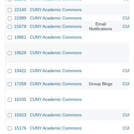
22140
CUNY Academic Commons
CU
21989
CUNY Academic Commons
CUNY 
Email
21678
CUNY Academic Commons
CUNY 
Notifications
19861
CUNY Academic Commons
19628
CUNY Academic Commons
19422
CUNY Academic Commons
CUNY 
17258
CUNY Academic Commons
Group Blogs
CUNY 
16335
CUNY Academic Commons
CU
15923
CUNY Academic Commons
CUNY 
15176
CUNY Academic Commons
CUNY 