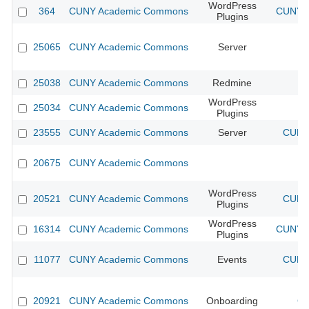
WordPress
364
CUNY Academic Commons
CUNY A
Plugins
25065
CUNY Academic Commons
Server
25038
CUNY Academic Commons
Redmine
WordPress
25034
CUNY Academic Commons
Plugins
23555
CUNY Academic Commons
Server
CUNY 
20675
CUNY Academic Commons
WordPress
20521
CUNY Academic Commons
CUNY 
Plugins
WordPress
16314
CUNY Academic Commons
CUNY A
Plugins
11077
CUNY Academic Commons
Events
CUNY 
20921
CUNY Academic Commons
Onboarding
CU