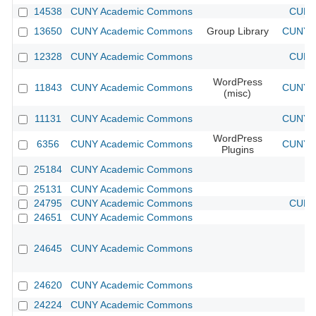
14538
CUNY Academic Commons
CUNY 
13650
CUNY Academic Commons
Group Library
CUNY A
12328
CUNY Academic Commons
CUNY 
WordPress
11843
CUNY Academic Commons
CUNY A
(misc)
11131
CUNY Academic Commons
CUNY A
WordPress
6356
CUNY Academic Commons
CUNY A
Plugins
25184
CUNY Academic Commons
25131
CUNY Academic Commons
24795
CUNY Academic Commons
CUNY 
24651
CUNY Academic Commons
24645
CUNY Academic Commons
24620
CUNY Academic Commons
24224
CUNY Academic Commons