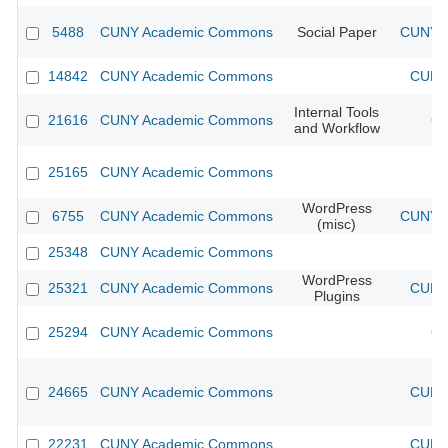
5488
CUNY Academic Commons
Social Paper
CUNY A
14842
CUNY Academic Commons
CUNY 
Internal Tools
21616
CUNY Academic Commons
CU
and Workflow
25165
CUNY Academic Commons
WordPress
6755
CUNY Academic Commons
CUNY A
(misc)
25348
CUNY Academic Commons
WordPress
25321
CUNY Academic Commons
CUNY 
Plugins
25294
CUNY Academic Commons
CU
24665
CUNY Academic Commons
CUNY 
22231
CUNY Academic Commons
CUNY 