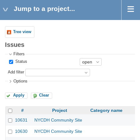
Jump to a project...
Tree view
Issues
Filters
Status
Add filter
Options
Apply
Clear
#
Project
Category name
10631
NYCDH Community Site
10630
NYCDH Community Site