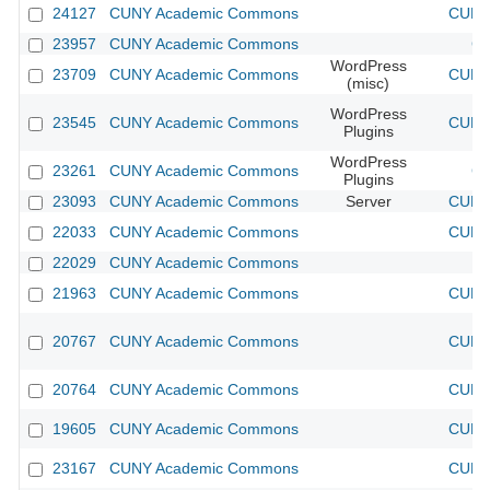
24127
CUNY Academic Commons
CUNY 
23957
CUNY Academic Commons
CU
WordPress
23709
CUNY Academic Commons
CUNY 
(misc)
WordPress
23545
CUNY Academic Commons
CUNY 
Plugins
WordPress
23261
CUNY Academic Commons
CU
Plugins
23093
CUNY Academic Commons
Server
CUNY 
22033
CUNY Academic Commons
CUNY 
22029
CUNY Academic Commons
21963
CUNY Academic Commons
CUNY 
20767
CUNY Academic Commons
CUNY 
20764
CUNY Academic Commons
CUNY 
19605
CUNY Academic Commons
CUNY 
23167
CUNY Academic Commons
CUNY 