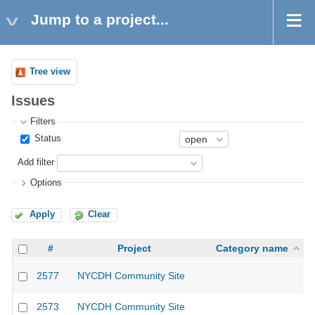
Jump to a project...
Tree view
Issues
Filters
Status
Add filter
Options
Apply
Clear
#
Project
Category name
2577
NYCDH Community Site
2573
NYCDH Community Site