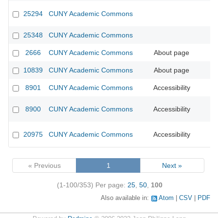
25294
CUNY Academic Commons
25348
CUNY Academic Commons
2666
CUNY Academic Commons
About page
10839
CUNY Academic Commons
About page
8901
CUNY Academic Commons
Accessibility
CU
8900
CUNY Academic Commons
Accessibility
CU
20975
CUNY Academic Commons
Accessibility
« Previous
1
Next »
(1-100/353)
Per page:
25
,
50
,
100
Also available in:
Atom
CSV
PDF