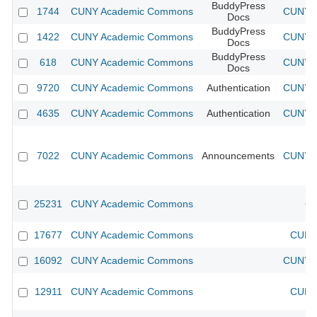
BuddyPress
1744
CUNY Academic Commons
CUNY A
Docs
BuddyPress
1422
CUNY Academic Commons
CUNY A
Docs
BuddyPress
618
CUNY Academic Commons
CUNY A
Docs
9720
CUNY Academic Commons
Authentication
CUNY A
4635
CUNY Academic Commons
Authentication
CUNY A
7022
CUNY Academic Commons
Announcements
CUNY A
25231
CUNY Academic Commons
CU
17677
CUNY Academic Commons
CUNY 
16092
CUNY Academic Commons
CUNY A
12911
CUNY Academic Commons
CUNY 