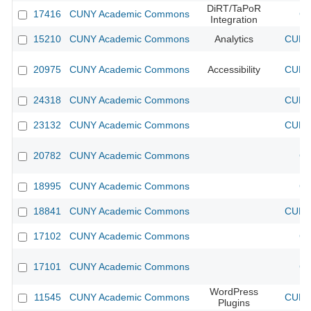
DiRT/TaPoR
17416
CUNY Academic Commons
CU
Integration
15210
CUNY Academic Commons
Analytics
CUNY 
20975
CUNY Academic Commons
Accessibility
CUNY 
24318
CUNY Academic Commons
CUNY 
23132
CUNY Academic Commons
CUNY 
20782
CUNY Academic Commons
CU
18995
CUNY Academic Commons
CU
18841
CUNY Academic Commons
CUNY 
17102
CUNY Academic Commons
CU
17101
CUNY Academic Commons
CU
WordPress
11545
CUNY Academic Commons
CUNY 
Plugins