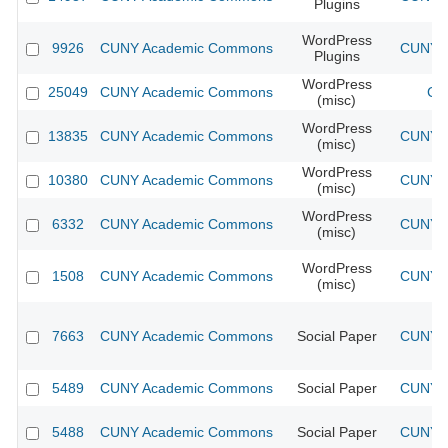
Plugins
WordPress
9926
CUNY Academic Commons
CUNY A
Plugins
WordPress
25049
CUNY Academic Commons
CU
(misc)
WordPress
13835
CUNY Academic Commons
CUNY A
(misc)
WordPress
10380
CUNY Academic Commons
CUNY A
(misc)
WordPress
6332
CUNY Academic Commons
CUNY A
(misc)
WordPress
1508
CUNY Academic Commons
CUNY A
(misc)
7663
CUNY Academic Commons
Social Paper
CUNY A
5489
CUNY Academic Commons
Social Paper
CUNY A
5488
CUNY Academic Commons
Social Paper
CUNY A