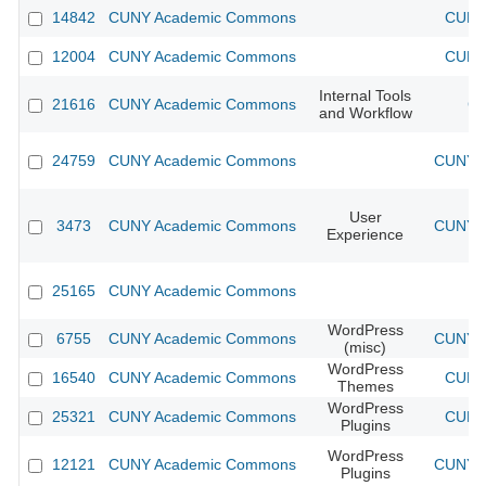
14842
CUNY Academic Commons
CUNY 
12004
CUNY Academic Commons
CUNY 
Internal Tools
21616
CUNY Academic Commons
CU
and Workflow
24759
CUNY Academic Commons
CUNY A
User
3473
CUNY Academic Commons
CUNY A
Experience
25165
CUNY Academic Commons
WordPress
6755
CUNY Academic Commons
CUNY A
(misc)
WordPress
16540
CUNY Academic Commons
CUNY 
Themes
WordPress
25321
CUNY Academic Commons
CUNY 
Plugins
WordPress
12121
CUNY Academic Commons
CUNY A
Plugins