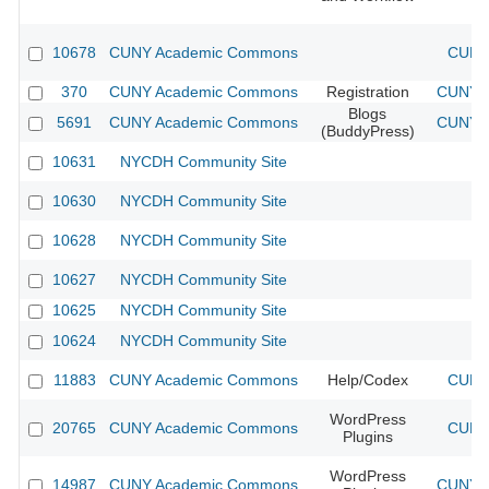
10678
CUNY Academic Commons
CUNY 
370
CUNY Academic Commons
Registration
CUNY A
Blogs
5691
CUNY Academic Commons
CUNY A
(BuddyPress)
10631
NYCDH Community Site
10630
NYCDH Community Site
10628
NYCDH Community Site
10627
NYCDH Community Site
10625
NYCDH Community Site
10624
NYCDH Community Site
11883
CUNY Academic Commons
Help/Codex
CUNY 
WordPress
20765
CUNY Academic Commons
CUNY 
Plugins
WordPress
14987
CUNY Academic Commons
CUNY A