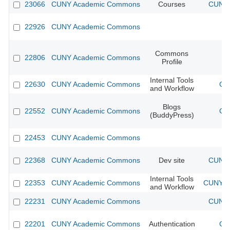
23066
CUNY Academic Commons
Courses
CUNY 
22926
CUNY Academic Commons
Commons
22806
CUNY Academic Commons
Profile
Internal Tools
22630
CUNY Academic Commons
CU
and Workflow
Blogs
22552
CUNY Academic Commons
CU
(BuddyPress)
22453
CUNY Academic Commons
22368
CUNY Academic Commons
Dev site
CUNY 
Internal Tools
22353
CUNY Academic Commons
CUNY Ac
and Workflow
22231
CUNY Academic Commons
CUNY 
22201
CUNY Academic Commons
Authentication
CU