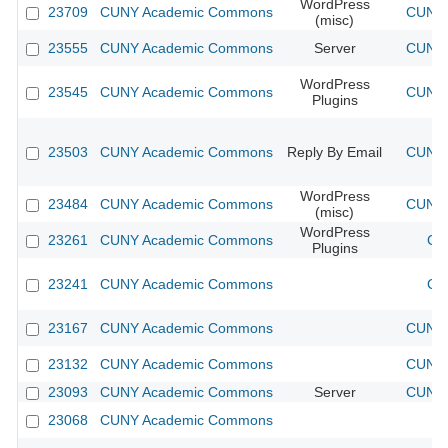
WordPress
23709
CUNY Academic Commons
CUNY 
(misc)
23555
CUNY Academic Commons
Server
CUNY 
WordPress
23545
CUNY Academic Commons
CUNY 
Plugins
23503
CUNY Academic Commons
Reply By Email
CUNY 
WordPress
23484
CUNY Academic Commons
CUNY 
(misc)
WordPress
23261
CUNY Academic Commons
CU
Plugins
23241
CUNY Academic Commons
CU
23167
CUNY Academic Commons
CUNY 
23132
CUNY Academic Commons
CUNY 
23093
CUNY Academic Commons
Server
CUNY 
23068
CUNY Academic Commons