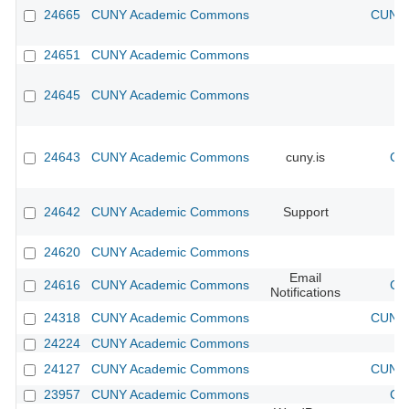
24665
CUNY Academic Commons
CUNY 
24651
CUNY Academic Commons
24645
CUNY Academic Commons
24643
CUNY Academic Commons
cuny.is
CU
24642
CUNY Academic Commons
Support
24620
CUNY Academic Commons
Email
24616
CUNY Academic Commons
CU
Notifications
24318
CUNY Academic Commons
CUNY 
24224
CUNY Academic Commons
24127
CUNY Academic Commons
CUNY 
23957
CUNY Academic Commons
CU