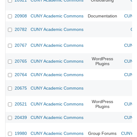
20921
CUNY Academic Commons
Onboarding
CU
20908
CUNY Academic Commons
Documentation
CUNY 
20782
CUNY Academic Commons
CU
20767
CUNY Academic Commons
CUNY 
WordPress
20765
CUNY Academic Commons
CUNY 
Plugins
20764
CUNY Academic Commons
CUNY 
20675
CUNY Academic Commons
WordPress
20521
CUNY Academic Commons
CUNY 
Plugins
20439
CUNY Academic Commons
CUNY 
19980
CUNY Academic Commons
Group Forums
CUNY Ac