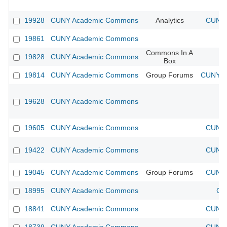
19928
CUNY Academic Commons
Analytics
CUNY 
19861
CUNY Academic Commons
Commons In A
19828
CUNY Academic Commons
Box
19814
CUNY Academic Commons
Group Forums
CUNY Ac
19628
CUNY Academic Commons
19605
CUNY Academic Commons
CUNY 
19422
CUNY Academic Commons
CUNY 
19045
CUNY Academic Commons
Group Forums
CUNY 
18995
CUNY Academic Commons
CU
18841
CUNY Academic Commons
CUNY 