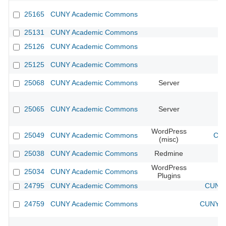
25165
CUNY Academic Commons
25131
CUNY Academic Commons
25126
CUNY Academic Commons
25125
CUNY Academic Commons
25068
CUNY Academic Commons
Server
25065
CUNY Academic Commons
Server
WordPress
25049
CUNY Academic Commons
CUN
(misc)
25038
CUNY Academic Commons
Redmine
WordPress
25034
CUNY Academic Commons
Plugins
24795
CUNY Academic Commons
CUNY 
24759
CUNY Academic Commons
CUNY Ac