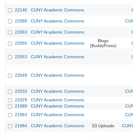
22140
CUNY Academic Commons
CU
22089
CUNY Academic Commons
CUNY 
22063
CUNY Academic Commons
CU
Blogs
22055
CUNY Academic Commons
CU
(BuddyPress)
22053
CUNY Academic Commons
CU
22049
CUNY Academic Commons
22033
CUNY Academic Commons
CUNY 
22029
CUNY Academic Commons
21989
CUNY Academic Commons
CUNY 
21963
CUNY Academic Commons
CUNY 
21884
CUNY Academic Commons
S3 Uploads
CUNY Ac