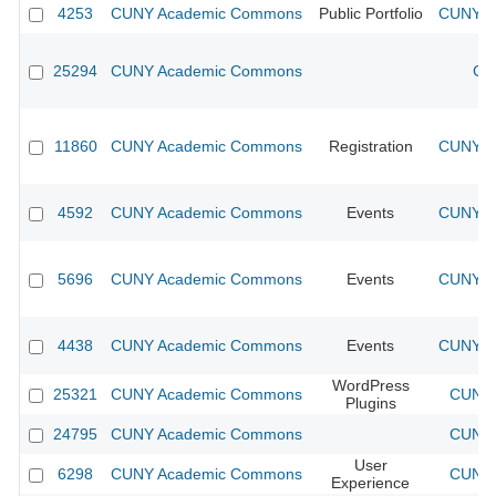
4253
CUNY Academic Commons
Public Portfolio
CUNY Ac
25294
CUNY Academic Commons
CU
11860
CUNY Academic Commons
Registration
CUNY Ac
4592
CUNY Academic Commons
Events
CUNY Ac
5696
CUNY Academic Commons
Events
CUNY Ac
4438
CUNY Academic Commons
Events
CUNY Ac
WordPress
25321
CUNY Academic Commons
CUNY 
Plugins
24795
CUNY Academic Commons
CUNY 
User
6298
CUNY Academic Commons
CUNY 
Experience