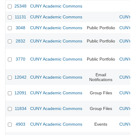
25348
CUNY Academic Commons
11131
CUNY Academic Commons
CUNY Ac
3048
CUNY Academic Commons
Public Portfolio
CUNY Ac
2832
CUNY Academic Commons
Public Portfolio
CUNY Ac
3770
CUNY Academic Commons
Public Portfolio
CUNY Ac
Email
12042
CUNY Academic Commons
CUNY Ac
Notifications
12091
CUNY Academic Commons
Group Files
CUNY Ac
11834
CUNY Academic Commons
Group Files
CUNY Ac
4903
CUNY Academic Commons
Events
CUNY Ac