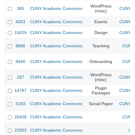
WordPress
365
CUNY Academic Commons
CUNY Ac
(misc)
4053
CUNY Academic Commons
Events
CUNY Ac
10439
CUNY Academic Commons
Design
CUNY Ac
8666
CUNY Academic Commons
Teaching
CUNY 
8440
CUNY Academic Commons
Onboarding
CUNY 
WordPress
287
CUNY Academic Commons
CUNY Ac
(misc)
Plugin
14787
CUNY Academic Commons
CUNY Ac
Packages
5183
CUNY Academic Commons
Social Paper
CUNY Ac
20439
CUNY Academic Commons
CUNY 
22053
CUNY Academic Commons
CU