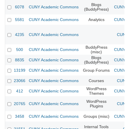
Blogs
6078
CUNY Academic Commons
CUNY Ac
(BuddyPress)
5581
CUNY Academic Commons
Analytics
CUNY Ac
4235
CUNY Academic Commons
CUNY 
BuddyPress
500
CUNY Academic Commons
CUNY Ac
(misc)
Blogs
8835
CUNY Academic Commons
CUNY Ac
(BuddyPress)
13199
CUNY Academic Commons
Group Forums
CUNY Ac
23066
CUNY Academic Commons
Courses
CUNY 
WordPress
412
CUNY Academic Commons
CUNY Ac
Themes
WordPress
20765
CUNY Academic Commons
CUNY 
Plugins
3458
CUNY Academic Commons
Groups (misc)
CUNY Ac
Internal Tools