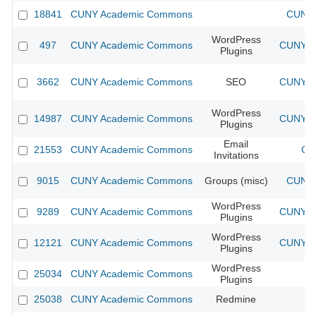
18841
CUNY Academic Commons
CUNY 
WordPress
497
CUNY Academic Commons
CUNY Ac
Plugins
3662
CUNY Academic Commons
SEO
CUNY Ac
WordPress
14987
CUNY Academic Commons
CUNY Ac
Plugins
Email
21553
CUNY Academic Commons
CU
Invitations
9015
CUNY Academic Commons
Groups (misc)
CUNY 
WordPress
9289
CUNY Academic Commons
CUNY Ac
Plugins
WordPress
12121
CUNY Academic Commons
CUNY Ac
Plugins
WordPress
25034
CUNY Academic Commons
Plugins
25038
CUNY Academic Commons
Redmine