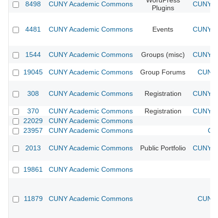
WordPress
8498
CUNY Academic Commons
CUNY Ac
Plugins
4481
CUNY Academic Commons
Events
CUNY Ac
1544
CUNY Academic Commons
Groups (misc)
CUNY Ac
19045
CUNY Academic Commons
Group Forums
CUNY 
308
CUNY Academic Commons
Registration
CUNY Ac
370
CUNY Academic Commons
Registration
CUNY Ac
22029
CUNY Academic Commons
23957
CUNY Academic Commons
CU
2013
CUNY Academic Commons
Public Portfolio
CUNY Ac
19861
CUNY Academic Commons
11879
CUNY Academic Commons
CUNY 