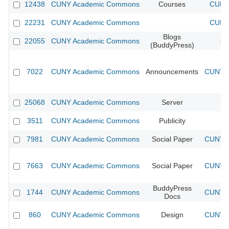
12438
CUNY Academic Commons
Courses
CUNY 
22231
CUNY Academic Commons
CUNY 
Blogs
22055
CUNY Academic Commons
CU
(BuddyPress)
7022
CUNY Academic Commons
Announcements
CUNY A
25068
CUNY Academic Commons
Server
3511
CUNY Academic Commons
Publicity
C
7981
CUNY Academic Commons
Social Paper
CUNY A
7663
CUNY Academic Commons
Social Paper
CUNY A
BuddyPress
1744
CUNY Academic Commons
CUNY A
Docs
860
CUNY Academic Commons
Design
CUNY A