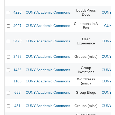
BuddyPress
4226
CUNY Academic Commons
CUNY Ac
Docs
Commons In A
4027
CUNY Academic Commons
CUNY 
Box
User
3473
CUNY Academic Commons
CUNY Ac
Experience
3458
CUNY Academic Commons
Groups (misc)
CUNY Ac
Group
1456
CUNY Academic Commons
CUNY Ac
Invitations
WordPress
1105
CUNY Academic Commons
CUNY Ac
(misc)
653
CUNY Academic Commons
Group Blogs
CUNY Ac
481
CUNY Academic Commons
Groups (misc)
CUNY Ac