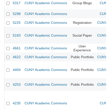
5317
CUNY Academic Commons
Group Blogs
CUNY 
5298
CUNY Academic Commons
CUNY 
5225
CUNY Academic Commons
Registration
CUNY Ac
5183
CUNY Academic Commons
Social Paper
CUNY Ac
User
4661
CUNY Academic Commons
CUNY Ac
Experience
4622
CUNY Academic Commons
Public Portfolio
CUNY Ac
4404
CUNY Academic Commons
Public Portfolio
CUNY Ac
4253
CUNY Academic Commons
Public Portfolio
CUNY Ac
4235
CUNY Academic Commons
CUNY 