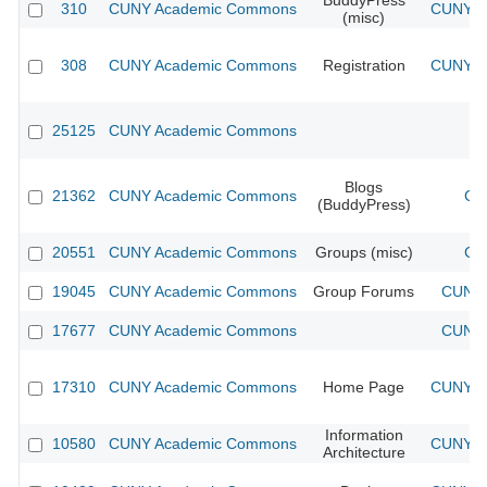
BuddyPress
310
CUNY Academic Commons
CUNY Ac
(misc)
308
CUNY Academic Commons
Registration
CUNY Ac
25125
CUNY Academic Commons
Blogs
21362
CUNY Academic Commons
CU
(BuddyPress)
20551
CUNY Academic Commons
Groups (misc)
CU
19045
CUNY Academic Commons
Group Forums
CUNY 
17677
CUNY Academic Commons
CUNY 
17310
CUNY Academic Commons
Home Page
CUNY Ac
Information
10580
CUNY Academic Commons
CUNY Ac
Architecture