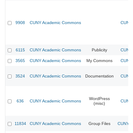
9908
CUNY Academic Commons
CUNY 
6115
CUNY Academic Commons
Publicity
CUNY 
3565
CUNY Academic Commons
My Commons
CUNY 
3524
CUNY Academic Commons
Documentation
CUNY 
WordPress
636
CUNY Academic Commons
CUNY 
(misc)
11834
CUNY Academic Commons
Group Files
CUNY Ac