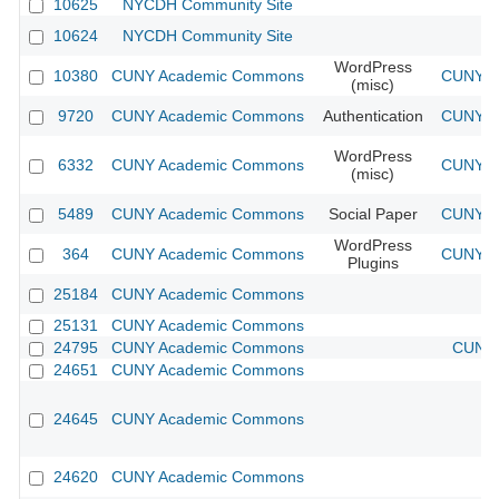
10625
NYCDH Community Site
10624
NYCDH Community Site
WordPress
10380
CUNY Academic Commons
CUNY Ac
(misc)
9720
CUNY Academic Commons
Authentication
CUNY Ac
WordPress
6332
CUNY Academic Commons
CUNY Ac
(misc)
5489
CUNY Academic Commons
Social Paper
CUNY Ac
WordPress
364
CUNY Academic Commons
CUNY Ac
Plugins
25184
CUNY Academic Commons
25131
CUNY Academic Commons
24795
CUNY Academic Commons
CUNY 
24651
CUNY Academic Commons
24645
CUNY Academic Commons
24620
CUNY Academic Commons