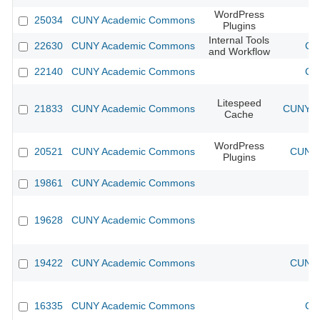
WordPress
25034
CUNY Academic Commons
Plugins
Internal Tools
22630
CUNY Academic Commons
CU
and Workflow
22140
CUNY Academic Commons
CU
Litespeed
21833
CUNY Academic Commons
CUNY Ac
Cache
WordPress
20521
CUNY Academic Commons
CUNY 
Plugins
19861
CUNY Academic Commons
19628
CUNY Academic Commons
19422
CUNY Academic Commons
CUNY 
16335
CUNY Academic Commons
CU