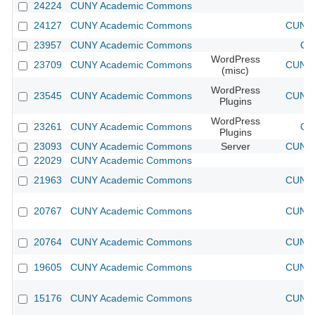
24224
CUNY Academic Commons
24127
CUNY Academic Commons
CUNY 
23957
CUNY Academic Commons
CU
WordPress
23709
CUNY Academic Commons
CUNY 
(misc)
WordPress
23545
CUNY Academic Commons
CUNY 
Plugins
WordPress
23261
CUNY Academic Commons
CU
Plugins
23093
CUNY Academic Commons
Server
CUNY 
22029
CUNY Academic Commons
21963
CUNY Academic Commons
CUNY 
20767
CUNY Academic Commons
CUNY 
20764
CUNY Academic Commons
CUNY 
19605
CUNY Academic Commons
CUNY 
15176
CUNY Academic Commons
CUNY 