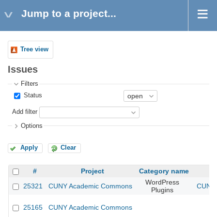
Jump to a project...
Tree view
Issues
Filters
Status
Add filter
Options
Apply
Clear
#
Project
Category name
WordPress
25321
CUNY Academic Commons
CUNY 
Plugins
25165
CUNY Academic Commons