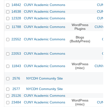
14842
CUNY Academic Commons
CUNY 
14538
CUNY Academic Commons
CUNY 
12328
CUNY Academic Commons
CUNY 
WordPress
11788
CUNY Academic Commons
CUNY Ac
Plugins
Blogs
22552
CUNY Academic Commons
CU
(BuddyPress)
22053
CUNY Academic Commons
CU
WordPress
11843
CUNY Academic Commons
CUNY Ac
(misc)
2576
NYCDH Community Site
2577
NYCDH Community Site
25126
CUNY Academic Commons
WordPress
23484
CUNY Academic Commons
CUNY 
(misc)