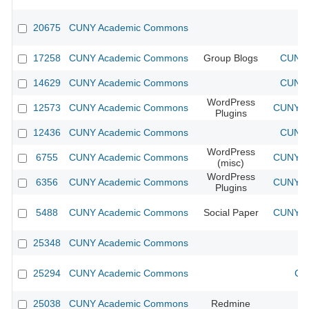
20675
CUNY Academic Commons
17258
CUNY Academic Commons
Group Blogs
CUNY 
14629
CUNY Academic Commons
CUNY 
WordPress
12573
CUNY Academic Commons
CUNY Ac
Plugins
12436
CUNY Academic Commons
CUNY 
WordPress
6755
CUNY Academic Commons
CUNY Ac
(misc)
WordPress
6356
CUNY Academic Commons
CUNY Ac
Plugins
5488
CUNY Academic Commons
Social Paper
CUNY Ac
25348
CUNY Academic Commons
25294
CUNY Academic Commons
CU
25038
CUNY Academic Commons
Redmine