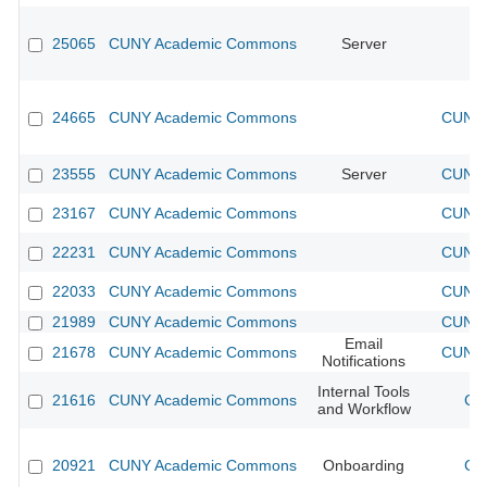
25065
CUNY Academic Commons
Server
24665
CUNY Academic Commons
CUNY 
23555
CUNY Academic Commons
Server
CUNY 
23167
CUNY Academic Commons
CUNY 
22231
CUNY Academic Commons
CUNY 
22033
CUNY Academic Commons
CUNY 
21989
CUNY Academic Commons
CUNY 
Email
21678
CUNY Academic Commons
CUNY 
Notifications
Internal Tools
21616
CUNY Academic Commons
CU
and Workflow
20921
CUNY Academic Commons
Onboarding
CU