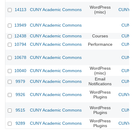
WordPress
14113
CUNY Academic Commons
CUNY Ac
(misc)
13949
CUNY Academic Commons
CUNY 
12438
CUNY Academic Commons
Courses
CUNY 
10794
CUNY Academic Commons
Performance
CUNY 
10678
CUNY Academic Commons
CUNY 
WordPress
10040
CUNY Academic Commons
CUNY 
(misc)
Email
9979
CUNY Academic Commons
CUNY 
Notifications
WordPress
9926
CUNY Academic Commons
CUNY Ac
Plugins
WordPress
9515
CUNY Academic Commons
CUNY 
Plugins
WordPress
9289
CUNY Academic Commons
CUNY Ac
Plugins