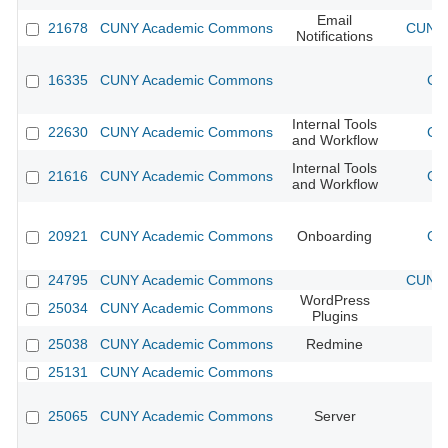
Email
21678
CUNY Academic Commons
CUNY 
Notifications
16335
CUNY Academic Commons
CU
Internal Tools
22630
CUNY Academic Commons
CU
and Workflow
Internal Tools
21616
CUNY Academic Commons
CU
and Workflow
20921
CUNY Academic Commons
Onboarding
CU
24795
CUNY Academic Commons
CUNY 
WordPress
25034
CUNY Academic Commons
Plugins
25038
CUNY Academic Commons
Redmine
25131
CUNY Academic Commons
25065
CUNY Academic Commons
Server