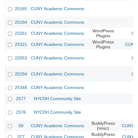
25165
CUNY Academic Commons
25184
CUNY Academic Commons
WordPress
23261
CUNY Academic Commons
CU
Plugins
WordPress
25321
CUNY Academic Commons
CUNY 
Plugins
22053
CUNY Academic Commons
CU
25294
CUNY Academic Commons
CU
25348
CUNY Academic Commons
2577
NYCDH Community Site
2576
NYCDH Community Site
BuddyPress
58
CUNY Academic Commons
CUNY Ac
(misc)
BuddyPress
377
CUNY Academic Commons
CUNY Ac