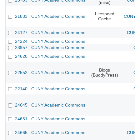
23709
CUNY Academic Commons
CUNY 
(misc)
Litespeed
21833
CUNY Academic Commons
CUNY Ac
Cache
24127
CUNY Academic Commons
CUNY 
24224
CUNY Academic Commons
23957
CUNY Academic Commons
CU
24620
CUNY Academic Commons
Blogs
22552
CUNY Academic Commons
CU
(BuddyPress)
22140
CUNY Academic Commons
CU
24645
CUNY Academic Commons
24651
CUNY Academic Commons
24665
CUNY Academic Commons
CUNY 