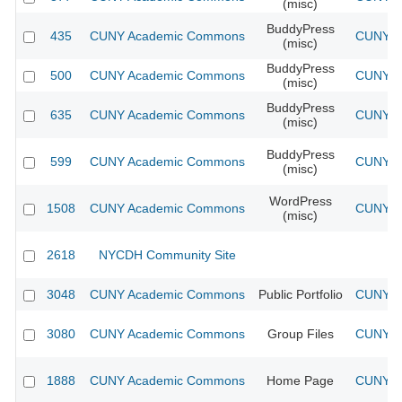
(misc)
BuddyPress
435
CUNY Academic Commons
CUNY Ac
(misc)
BuddyPress
500
CUNY Academic Commons
CUNY Ac
(misc)
BuddyPress
635
CUNY Academic Commons
CUNY Ac
(misc)
BuddyPress
599
CUNY Academic Commons
CUNY Ac
(misc)
WordPress
1508
CUNY Academic Commons
CUNY Ac
(misc)
2618
NYCDH Community Site
3048
CUNY Academic Commons
Public Portfolio
CUNY Ac
3080
CUNY Academic Commons
Group Files
CUNY Ac
1888
CUNY Academic Commons
Home Page
CUNY Ac