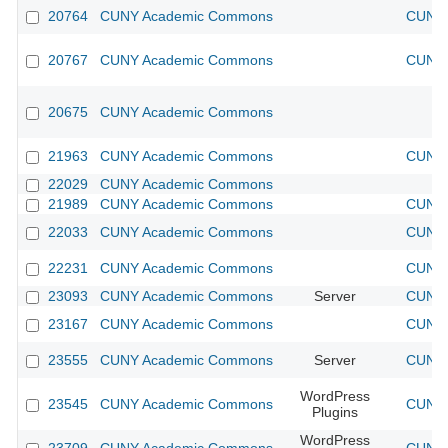
20764
CUNY Academic Commons
CUNY 
20767
CUNY Academic Commons
CUNY 
20675
CUNY Academic Commons
21963
CUNY Academic Commons
CUNY 
22029
CUNY Academic Commons
21989
CUNY Academic Commons
CUNY 
22033
CUNY Academic Commons
CUNY 
22231
CUNY Academic Commons
CUNY 
23093
CUNY Academic Commons
Server
CUNY 
23167
CUNY Academic Commons
CUNY 
23555
CUNY Academic Commons
Server
CUNY 
WordPress
23545
CUNY Academic Commons
CUNY 
Plugins
WordPress