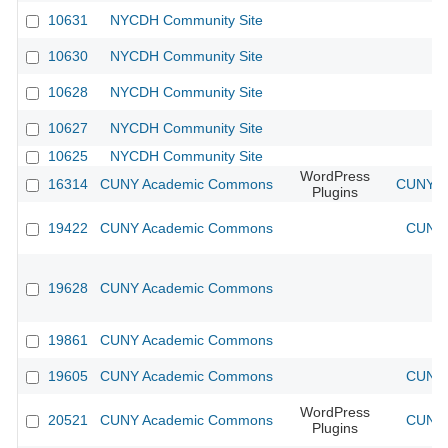
10631
NYCDH Community Site
10630
NYCDH Community Site
10628
NYCDH Community Site
10627
NYCDH Community Site
10625
NYCDH Community Site
WordPress
16314
CUNY Academic Commons
CUNY Ac
Plugins
19422
CUNY Academic Commons
CUNY 
19628
CUNY Academic Commons
19861
CUNY Academic Commons
19605
CUNY Academic Commons
CUNY 
WordPress
20521
CUNY Academic Commons
CUNY 
Plugins