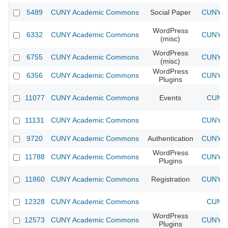
5489
CUNY Academic Commons
Social Paper
CUNY Ac
WordPress
6332
CUNY Academic Commons
CUNY Ac
(misc)
WordPress
6755
CUNY Academic Commons
CUNY Ac
(misc)
WordPress
6356
CUNY Academic Commons
CUNY Ac
Plugins
11077
CUNY Academic Commons
Events
CUNY 
11131
CUNY Academic Commons
CUNY Ac
9720
CUNY Academic Commons
Authentication
CUNY Ac
WordPress
11788
CUNY Academic Commons
CUNY Ac
Plugins
11860
CUNY Academic Commons
Registration
CUNY Ac
12328
CUNY Academic Commons
CUNY 
WordPress
12573
CUNY Academic Commons
CUNY Ac
Plugins