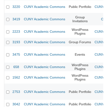
3220
CUNY Academic Commons
Public Portfolio
CUNY Ac
Group
3419
CUNY Academic Commons
CUN
Invitations
WordPress
2223
CUNY Academic Commons
CUNY Ac
Plugins
3193
CUNY Academic Commons
Group Forums
CUNY Ac
3475
CUNY Academic Commons
Events
CUNY Ac
WordPress
658
CUNY Academic Commons
CUNY Ac
Plugins
WordPress
1562
CUNY Academic Commons
CUNY Ac
Plugins
2753
CUNY Academic Commons
Public Portfolio
CUNY Ac
3042
CUNY Academic Commons
Public Portfolio
CUNY Ac