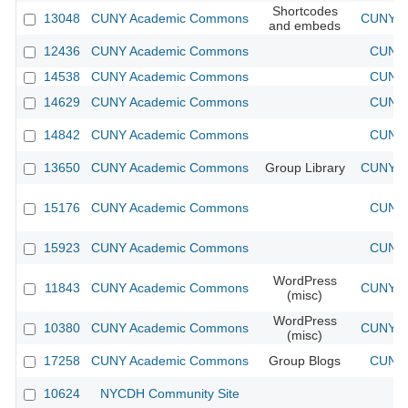
Shortcodes
13048
CUNY Academic Commons
CUNY Ac
and embeds
12436
CUNY Academic Commons
CUNY 
14538
CUNY Academic Commons
CUNY 
14629
CUNY Academic Commons
CUNY 
14842
CUNY Academic Commons
CUNY 
13650
CUNY Academic Commons
Group Library
CUNY Ac
15176
CUNY Academic Commons
CUNY 
15923
CUNY Academic Commons
CUNY 
WordPress
11843
CUNY Academic Commons
CUNY Ac
(misc)
WordPress
10380
CUNY Academic Commons
CUNY Ac
(misc)
17258
CUNY Academic Commons
Group Blogs
CUNY 
10624
NYCDH Community Site