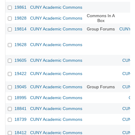
19861
CUNY Academic Commons
Commons In A
19828
CUNY Academic Commons
Box
19814
CUNY Academic Commons
Group Forums
CUNY Ac
19628
CUNY Academic Commons
19605
CUNY Academic Commons
CUNY 
19422
CUNY Academic Commons
CUNY 
19045
CUNY Academic Commons
Group Forums
CUNY 
18995
CUNY Academic Commons
CU
18841
CUNY Academic Commons
CUNY 
18739
CUNY Academic Commons
CUNY 
18412
CUNY Academic Commons
CUNY 