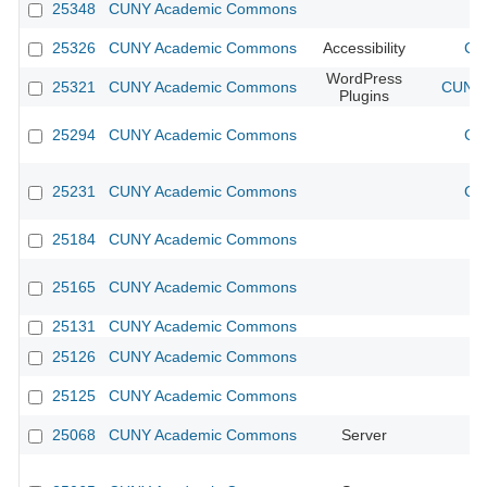
25348
CUNY Academic Commons
25326
CUNY Academic Commons
Accessibility
CU
WordPress
25321
CUNY Academic Commons
CUNY 
Plugins
25294
CUNY Academic Commons
CU
25231
CUNY Academic Commons
CU
25184
CUNY Academic Commons
25165
CUNY Academic Commons
25131
CUNY Academic Commons
25126
CUNY Academic Commons
25125
CUNY Academic Commons
25068
CUNY Academic Commons
Server