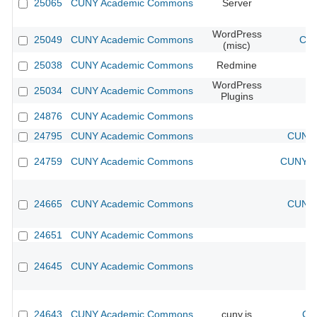
25065
CUNY Academic Commons
Server
WordPress
25049
CUNY Academic Commons
CUN
(misc)
25038
CUNY Academic Commons
Redmine
WordPress
25034
CUNY Academic Commons
Plugins
24876
CUNY Academic Commons
24795
CUNY Academic Commons
CUNY 
24759
CUNY Academic Commons
CUNY Ac
24665
CUNY Academic Commons
CUNY 
24651
CUNY Academic Commons
24645
CUNY Academic Commons
24643
CUNY Academic Commons
cuny.is
CU