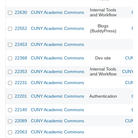
Internal Tools
22630
CUNY Academic Commons
CU
and Workflow
Blogs
22552
CUNY Academic Commons
CU
(BuddyPress)
22453
CUNY Academic Commons
22368
CUNY Academic Commons
Dev site
CUNY 
Internal Tools
22353
CUNY Academic Commons
CUNY Ac
and Workflow
22231
CUNY Academic Commons
CUNY 
22201
CUNY Academic Commons
Authentication
CU
22140
CUNY Academic Commons
CU
22089
CUNY Academic Commons
CUNY 
22063
CUNY Academic Commons
CU