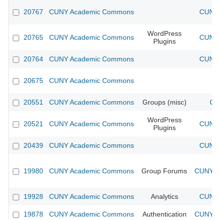
20767
CUNY Academic Commons
CUNY 
WordPress
20765
CUNY Academic Commons
CUNY 
Plugins
20764
CUNY Academic Commons
CUNY 
20675
CUNY Academic Commons
20551
CUNY Academic Commons
Groups (misc)
CU
WordPress
20521
CUNY Academic Commons
CUNY 
Plugins
20439
CUNY Academic Commons
CUNY 
19980
CUNY Academic Commons
Group Forums
CUNY Ac
19928
CUNY Academic Commons
Analytics
CUNY 
19878
CUNY Academic Commons
Authentication
CUNY Ac