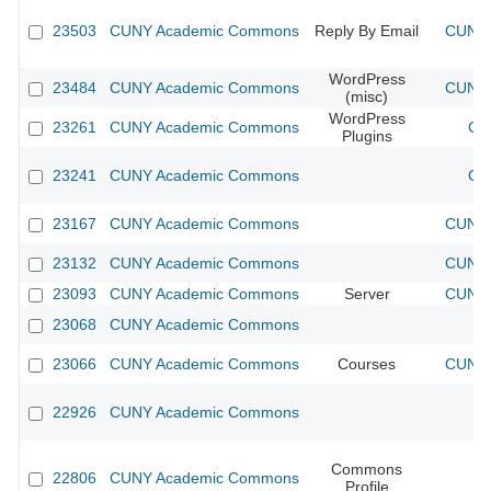
23503
CUNY Academic Commons
Reply By Email
CUNY 
WordPress
23484
CUNY Academic Commons
CUNY 
(misc)
WordPress
23261
CUNY Academic Commons
CU
Plugins
23241
CUNY Academic Commons
CU
23167
CUNY Academic Commons
CUNY 
23132
CUNY Academic Commons
CUNY 
23093
CUNY Academic Commons
Server
CUNY 
23068
CUNY Academic Commons
23066
CUNY Academic Commons
Courses
CUNY 
22926
CUNY Academic Commons
Commons
22806
CUNY Academic Commons
Profile