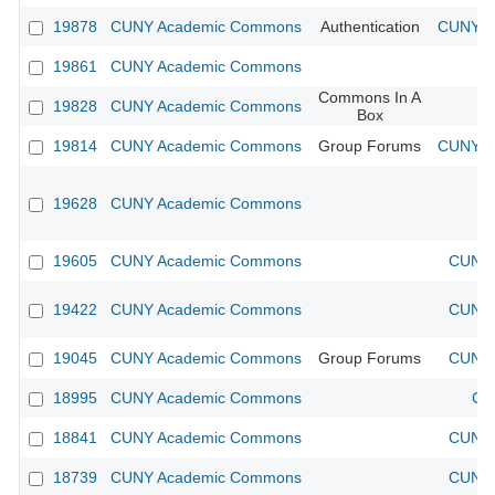
19878
CUNY Academic Commons
Authentication
CUNY Ac
19861
CUNY Academic Commons
Commons In A
19828
CUNY Academic Commons
Box
19814
CUNY Academic Commons
Group Forums
CUNY Ac
19628
CUNY Academic Commons
19605
CUNY Academic Commons
CUNY 
19422
CUNY Academic Commons
CUNY 
19045
CUNY Academic Commons
Group Forums
CUNY 
18995
CUNY Academic Commons
CU
18841
CUNY Academic Commons
CUNY 
18739
CUNY Academic Commons
CUNY 