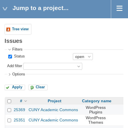
Jump to a project...
Tree view
Issues
Filters
Status
Add filter
Options
Apply
Clear
#
Project
Category name
WordPress
25369
CUNY Academic Commons
Plugins
WordPress
25351
CUNY Academic Commons
Themes