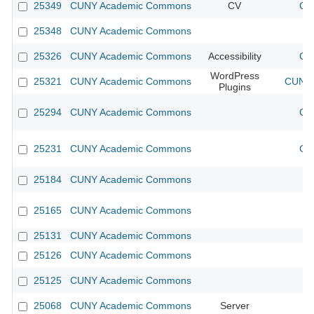
25349
CUNY Academic Commons
CV
CU
25348
CUNY Academic Commons
25326
CUNY Academic Commons
Accessibility
CU
WordPress
25321
CUNY Academic Commons
CUNY 
Plugins
25294
CUNY Academic Commons
CU
25231
CUNY Academic Commons
CU
25184
CUNY Academic Commons
25165
CUNY Academic Commons
25131
CUNY Academic Commons
25126
CUNY Academic Commons
25125
CUNY Academic Commons
25068
CUNY Academic Commons
Server