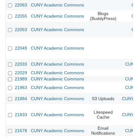
22063
CUNY Academic Commons
CU
Blogs
22055
CUNY Academic Commons
CU
(BuddyPress)
22053
CUNY Academic Commons
CU
22049
CUNY Academic Commons
22033
CUNY Academic Commons
CUNY 
22029
CUNY Academic Commons
21989
CUNY Academic Commons
CUNY 
21963
CUNY Academic Commons
CUNY 
21884
CUNY Academic Commons
S3 Uploads
CUNY Ac
Litespeed
21833
CUNY Academic Commons
CUNY Ac
Cache
Email
21678
CUNY Academic Commons
CUNY 
Notifications