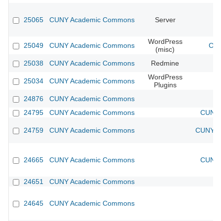
25065
CUNY Academic Commons
Server
WordPress
25049
CUNY Academic Commons
CUN
(misc)
25038
CUNY Academic Commons
Redmine
WordPress
25034
CUNY Academic Commons
Plugins
24876
CUNY Academic Commons
24795
CUNY Academic Commons
CUNY 
24759
CUNY Academic Commons
CUNY Ac
24665
CUNY Academic Commons
CUNY 
24651
CUNY Academic Commons
24645
CUNY Academic Commons