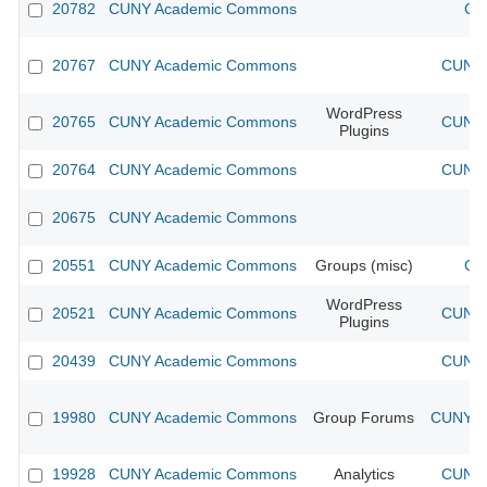
20782
CUNY Academic Commons
CU
20767
CUNY Academic Commons
CUNY 
WordPress
20765
CUNY Academic Commons
CUNY 
Plugins
20764
CUNY Academic Commons
CUNY 
20675
CUNY Academic Commons
20551
CUNY Academic Commons
Groups (misc)
CU
WordPress
20521
CUNY Academic Commons
CUNY 
Plugins
20439
CUNY Academic Commons
CUNY 
19980
CUNY Academic Commons
Group Forums
CUNY Ac
19928
CUNY Academic Commons
Analytics
CUNY 