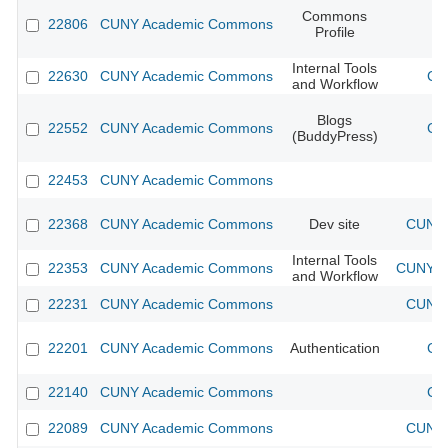
Commons
22806
CUNY Academic Commons
Profile
Internal Tools
22630
CUNY Academic Commons
CU
and Workflow
Blogs
22552
CUNY Academic Commons
CU
(BuddyPress)
22453
CUNY Academic Commons
22368
CUNY Academic Commons
Dev site
CUNY 
Internal Tools
22353
CUNY Academic Commons
CUNY Ac
and Workflow
22231
CUNY Academic Commons
CUNY 
22201
CUNY Academic Commons
Authentication
CU
22140
CUNY Academic Commons
CU
22089
CUNY Academic Commons
CUNY 