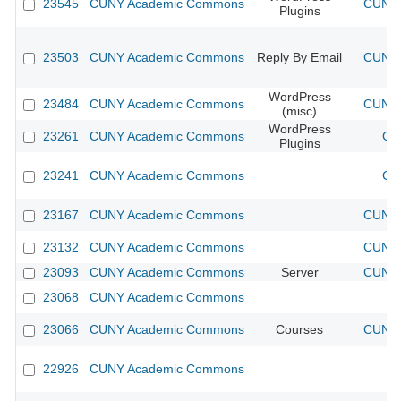
23545
CUNY Academic Commons
CUNY 
Plugins
23503
CUNY Academic Commons
Reply By Email
CUNY 
WordPress
23484
CUNY Academic Commons
CUNY 
(misc)
WordPress
23261
CUNY Academic Commons
CU
Plugins
23241
CUNY Academic Commons
CU
23167
CUNY Academic Commons
CUNY 
23132
CUNY Academic Commons
CUNY 
23093
CUNY Academic Commons
Server
CUNY 
23068
CUNY Academic Commons
23066
CUNY Academic Commons
Courses
CUNY 
22926
CUNY Academic Commons