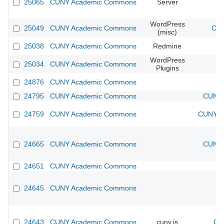
25065
CUNY Academic Commons
Server
WordPress
25049
CUNY Academic Commons
CUN
(misc)
25038
CUNY Academic Commons
Redmine
WordPress
25034
CUNY Academic Commons
Plugins
24876
CUNY Academic Commons
24795
CUNY Academic Commons
CUNY 
24759
CUNY Academic Commons
CUNY Ac
24665
CUNY Academic Commons
CUNY 
24651
CUNY Academic Commons
24645
CUNY Academic Commons
24643
CUNY Academic Commons
cuny.is
CU