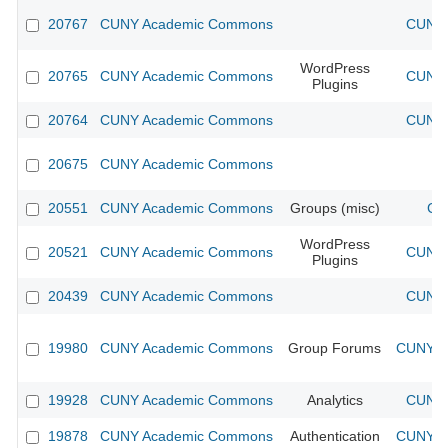
20767
CUNY Academic Commons
CUNY 
WordPress
20765
CUNY Academic Commons
CUNY 
Plugins
20764
CUNY Academic Commons
CUNY 
20675
CUNY Academic Commons
20551
CUNY Academic Commons
Groups (misc)
CU
WordPress
20521
CUNY Academic Commons
CUNY 
Plugins
20439
CUNY Academic Commons
CUNY 
19980
CUNY Academic Commons
Group Forums
CUNY Ac
19928
CUNY Academic Commons
Analytics
CUNY 
19878
CUNY Academic Commons
Authentication
CUNY Ac