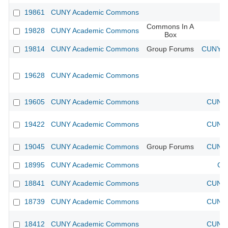
19861
CUNY Academic Commons
Commons In A
19828
CUNY Academic Commons
Box
19814
CUNY Academic Commons
Group Forums
CUNY Ac
19628
CUNY Academic Commons
19605
CUNY Academic Commons
CUNY 
19422
CUNY Academic Commons
CUNY 
19045
CUNY Academic Commons
Group Forums
CUNY 
18995
CUNY Academic Commons
CU
18841
CUNY Academic Commons
CUNY 
18739
CUNY Academic Commons
CUNY 
18412
CUNY Academic Commons
CUNY 