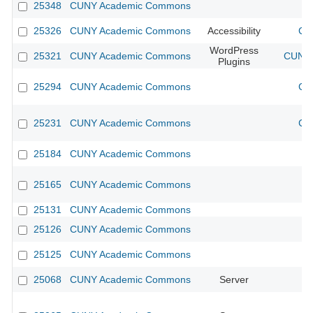
25348
CUNY Academic Commons
25326
CUNY Academic Commons
Accessibility
CU
WordPress
25321
CUNY Academic Commons
CUNY 
Plugins
25294
CUNY Academic Commons
CU
25231
CUNY Academic Commons
CU
25184
CUNY Academic Commons
25165
CUNY Academic Commons
25131
CUNY Academic Commons
25126
CUNY Academic Commons
25125
CUNY Academic Commons
25068
CUNY Academic Commons
Server