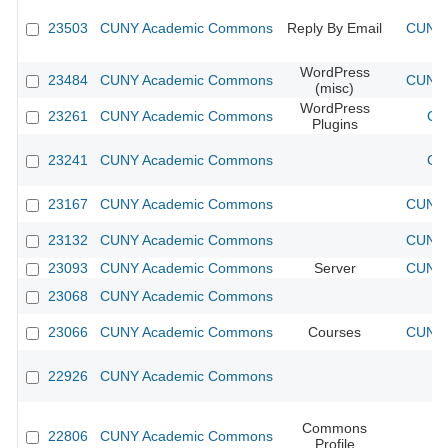
23503
CUNY Academic Commons
Reply By Email
CUNY 
WordPress
23484
CUNY Academic Commons
CUNY 
(misc)
WordPress
23261
CUNY Academic Commons
CU
Plugins
23241
CUNY Academic Commons
CU
23167
CUNY Academic Commons
CUNY 
23132
CUNY Academic Commons
CUNY 
23093
CUNY Academic Commons
Server
CUNY 
23068
CUNY Academic Commons
23066
CUNY Academic Commons
Courses
CUNY 
22926
CUNY Academic Commons
Commons
22806
CUNY Academic Commons
Profile