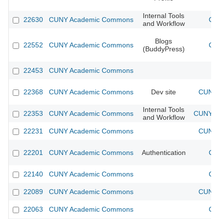
Internal Tools
22630
CUNY Academic Commons
CU
and Workflow
Blogs
22552
CUNY Academic Commons
CU
(BuddyPress)
22453
CUNY Academic Commons
22368
CUNY Academic Commons
Dev site
CUNY 
Internal Tools
22353
CUNY Academic Commons
CUNY Ac
and Workflow
22231
CUNY Academic Commons
CUNY 
22201
CUNY Academic Commons
Authentication
CU
22140
CUNY Academic Commons
CU
22089
CUNY Academic Commons
CUNY 
22063
CUNY Academic Commons
CU